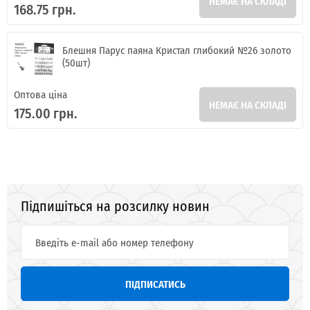
НЕМАЄ НА СКЛАДІ
168.75 грн.
Блешня Парус паяна Кристал глибокий №26 золото
(50шт)
Оптова ціна
НЕМАЄ НА СКЛАДІ
175.00 грн.
Підпишіться на розсилку новин
ПІДПИСАТИСЬ