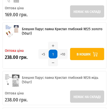
Оптова ціна
НЕМАЄ НА СКЛАДІ
169.00 грн.
Блешня Парус паяна Кристал глибокий №25 золото
(50шт)
Оптова ціна
В КОШИК
+5
+10
238.00 грн.
Блешня Парус паяна Кристал глибокий №26 мідь
(50шт)
Оптова ціна
НЕМАЄ НА СКЛАДІ
238.00 грн.