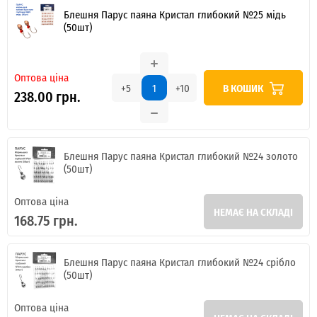
Блешня Парус паяна Кристал глибокий №25 мідь
(50шт)
Оптова ціна
В КОШИК
+5
+10
238.00 грн.
Блешня Парус паяна Кристал глибокий №24 золото
(50шт)
Оптова ціна
НЕМАЄ НА СКЛАДІ
168.75 грн.
Блешня Парус паяна Кристал глибокий №24 срібло
(50шт)
Оптова ціна