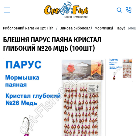
Риболовний магазин Opt-Fish
Зимова риболовля
Мормишки
Парус
Блеш
БЛЕШНЯ ПАРУС ПАЯНА КРИСТАЛ
ГЛИБОКИЙ №26 МІДЬ (100ШТ)