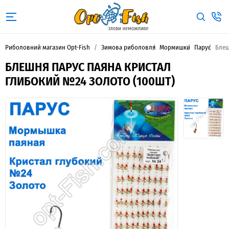
Риболовний магазин Opt-Fish
Зимова риболовля
Мормишки
Парус
Блеш
БЛЕШНЯ ПАРУС ПАЯНА КРИСТАЛ
ГЛИБОКИЙ №24 ЗОЛОТО (100ШТ)