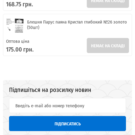
НЕМАЄ НА СКЛАДІ
168.75 грн.
Блешня Парус паяна Кристал глибокий №26 золото
(50шт)
Оптова ціна
НЕМАЄ НА СКЛАДІ
175.00 грн.
Підпишіться на розсилку новин
ПІДПИСАТИСЬ