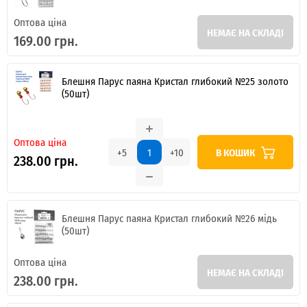
Оптова ціна
НЕМАЄ НА СКЛАДІ
169.00 грн.
Блешня Парус паяна Кристал глибокий №25 золото
(50шт)
Оптова ціна
В КОШИК
+5
+10
238.00 грн.
Блешня Парус паяна Кристал глибокий №26 мідь
(50шт)
Оптова ціна
НЕМАЄ НА СКЛАДІ
238.00 грн.