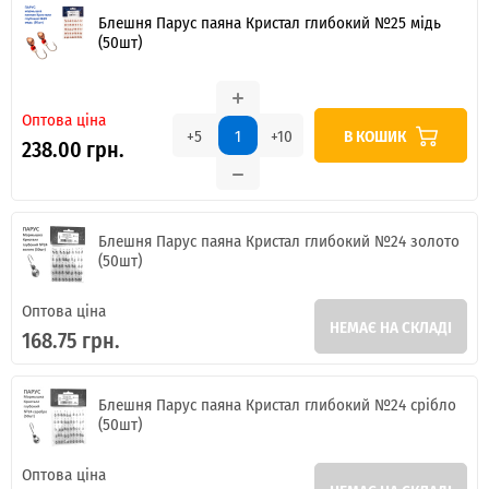
Блешня Парус паяна Кристал глибокий №25 мідь
(50шт)
Оптова ціна
В КОШИК
+5
+10
238.00 грн.
Блешня Парус паяна Кристал глибокий №24 золото
(50шт)
Оптова ціна
НЕМАЄ НА СКЛАДІ
168.75 грн.
Блешня Парус паяна Кристал глибокий №24 срібло
(50шт)
Оптова ціна