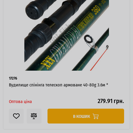
Я ОПТОВИЙ ПОКУПЕЦЬ
17276
Вудилище спінінга телескоп армоване 40-80g 3.6м *
279.91 грн.
Оптова ціна
В КОШИК