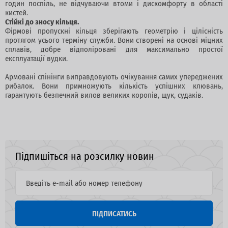
годин поспіль, не відчуваючи втоми і дискомфорту в області
кистей.
Стійкі до зносу кільця.
Фірмові пропускні кільця зберігають геометрію і цілісність
протягом усього терміну служби. Вони створені на основі міцних
сплавів, добре відполіровані для максимально простої
експлуатації вудки.
Армовані спінінги виправдовують очікування самих упереджених
рибалок. Вони примножують кількість успішних клювань,
гарантують безпечний вилов великих коропів, щук, судаків.
Підпишіться на розсилку новин
ПІДПИСАТИСЬ