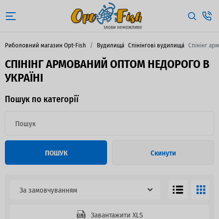
Риболовний магазин Opt-Fish
Вудилища
Спінінгові вудилища
Спінінг ар
СПІНІНГ АРМОВАНИЙ ОПТОМ НЕДОРОГО В
УКРАЇНІ
Пошук по категорії
ПОШУК
Скинути
За замовчуванням
Завантажити XLS