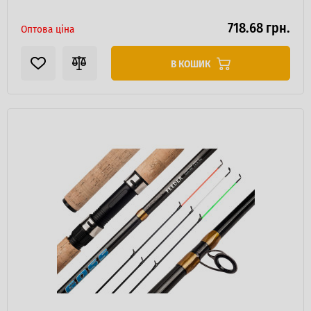
718.68 грн.
Оптова ціна
В КОШИК