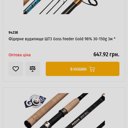
94238
Фідерне вудилище ШТ3 Goss Feeder Gold 98% 30-150g 3м *
647.92 грн.
Оптова ціна
В КОШИК