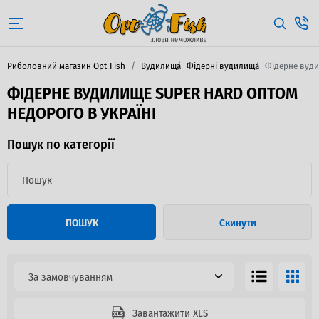
Риболовний магазин Opt-Fish
Вудилища
Фідерні вудилища
Фідерне вуди
ФІДЕРНЕ ВУДИЛИЩЕ SUPER HARD ОПТОМ
НЕДОРОГО В УКРАЇНІ
Пошук по категорії
ПОШУК
Скинути
За замовчуванням
Завантажити XLS