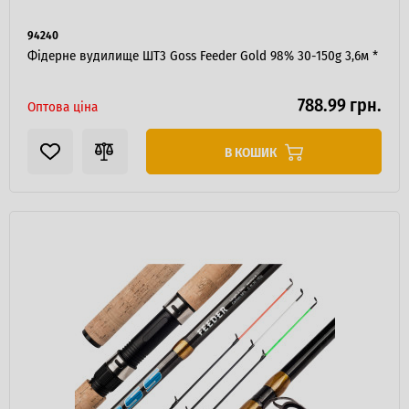
94240
Фідерне вудилище ШТ3 Goss Feeder Gold 98% 30-150g 3,6м *
788.99 грн.
Оптова ціна
В КОШИК