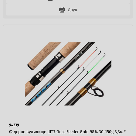
Друк
94239
Фідерне вудилище ШТ3 Goss Feeder Gold 98% 30-150g 3,3м *