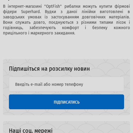
В інтернет-магазині "OptFish" рибалки можуть купити фірмові
фідери Superhard. Вудки з даної лінійки виготовлені в
заводських умовах із застосуванням довговічних матеріалів.
Вони служать довго, поєднуються з різними типами лісок і
годівниць, забезпечують комфорт і безпеку кожного
прицільного і маркерного закидання.
Підпишіться на розсилку новин
ПІДПИСАТИСЬ
Наші соц. мережі