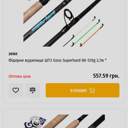
26160
Фідерне вудилище ШТ3 Goss Superhard 60-120g 2,7м *
557.59 грн.
Оптова ціна
В КОШИК