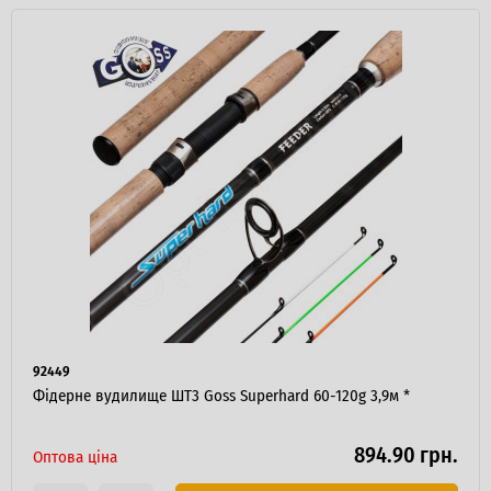
Я ОПТОВИЙ ПОКУПЕЦЬ
92449
Фідерне вудилище ШТ3 Goss Superhard 60-120g 3,9м *
894.90 грн.
Оптова ціна