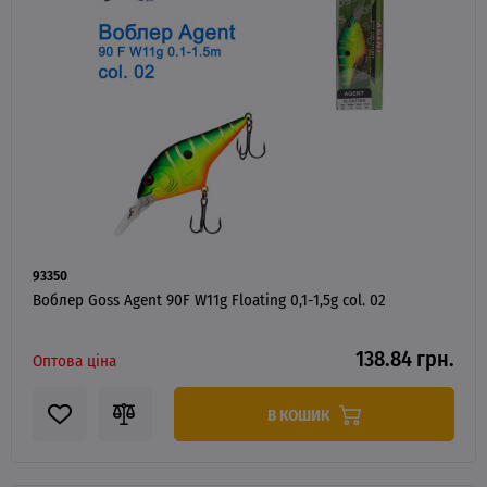
93350
Воблер Goss Agent 90F W11g Floating 0,1-1,5g col. 02
138.84 грн.
Оптова ціна
В КОШИК