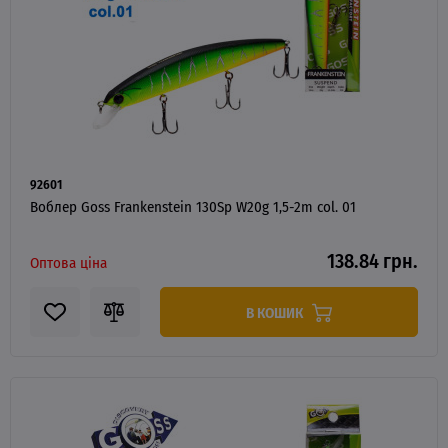
92601
Воблер Goss Frankenstein 130Sp W20g 1,5-2m col. 01
138.84 грн.
Оптова ціна
В КОШИК