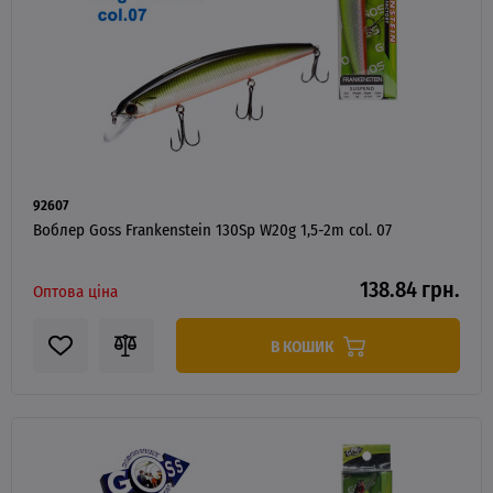
92607
Воблер Goss Frankenstein 130Sp W20g 1,5-2m col. 07
138.84 грн.
Оптова ціна
В КОШИК