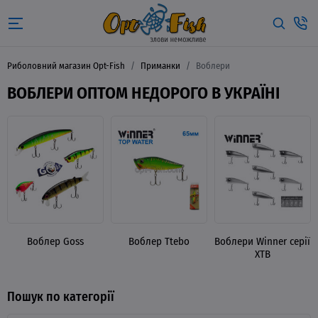
Риболовний магазин Opt-Fish
Приманки
Воблери
ВОБЛЕРИ ОПТОМ НЕДОРОГО В УКРАЇНІ
Воблер Goss
Воблер Ttebo
Воблери Winner серії
XTB
Пошук по категорії