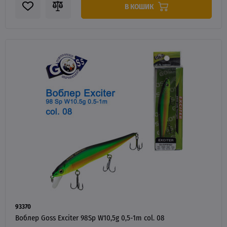
В КОШИК
93370
Воблер Goss Exciter 98Sp W10,5g 0,5-1m col. 08