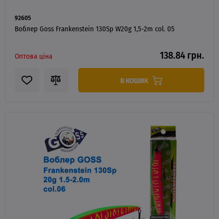
92605
Воблер Goss Frankenstein 130Sp W20g 1,5-2m col. 05
138.84 грн.
Оптова ціна
В КОШИК