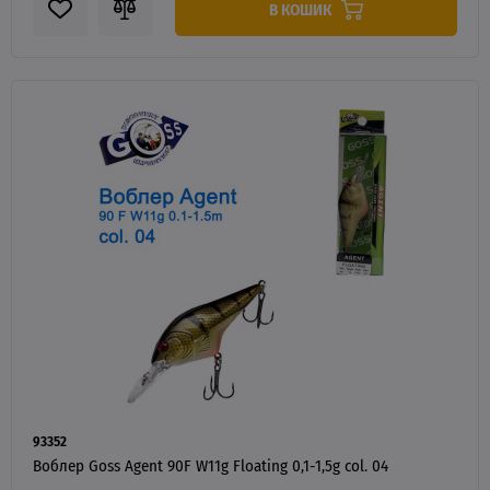
В КОШИК
93352
Воблер Goss Agent 90F W11g Floating 0,1-1,5g col. 04