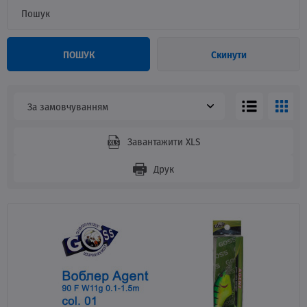
ПОШУК
Скинути
За замовчуванням
Завантажити XLS
Друк