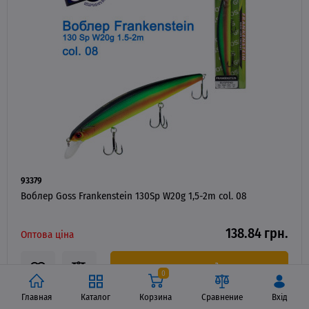
93379
Воблер Goss Frankenstein 130Sp W20g 1,5-2m col. 08
138.84 грн.
Оптова ціна
В КОШИК
0
Главная
Каталог
Корзина
Сравнение
Вхід