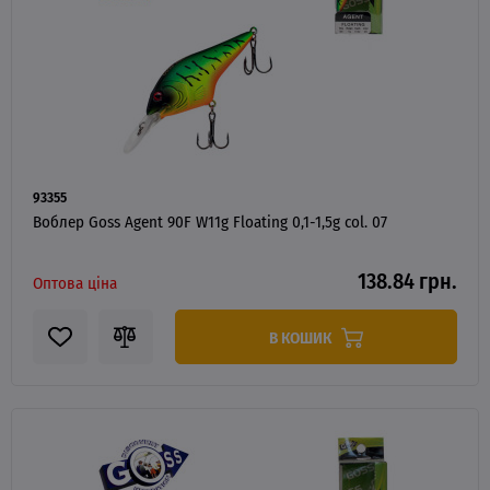
93355
Воблер Goss Agent 90F W11g Floating 0,1-1,5g col. 07
138.84 грн.
Оптова ціна
В КОШИК