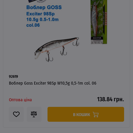
92619
Воблер Goss Exciter 98Sp W10,5g 0,5-1m col. 06
138.84 грн.
Оптова ціна
В КОШИК