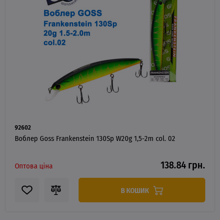
92602
Воблер Goss Frankenstein 130Sp W20g 1,5-2m col. 02
138.84 грн.
Оптова ціна
В КОШИК