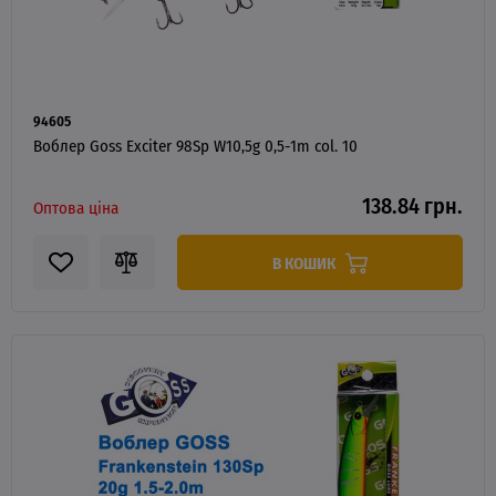
94605
Воблер Goss Exciter 98Sp W10,5g 0,5-1m col. 10
138.84 грн.
Оптова ціна
В КОШИК