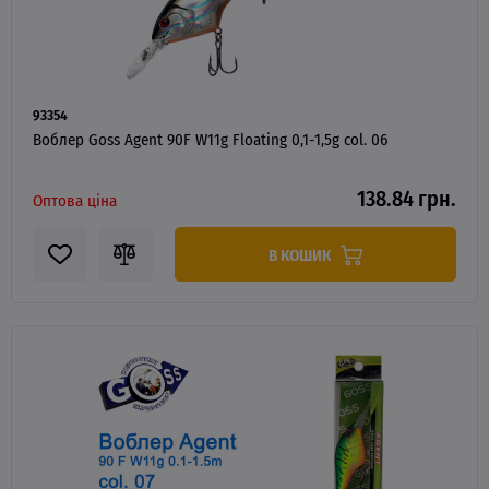
93354
Воблер Goss Agent 90F W11g Floating 0,1-1,5g col. 06
138.84 грн.
Оптова ціна
В КОШИК