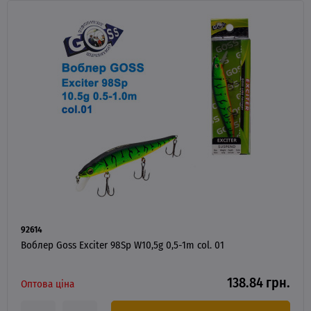
92614
Воблер Goss Exciter 98Sp W10,5g 0,5-1m col. 01
138.84 грн.
Оптова ціна