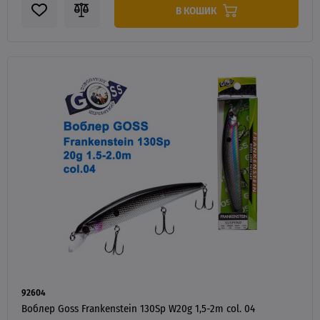
В КОШИК
92604
Воблер Goss Frankenstein 130Sp W20g 1,5-2m col. 04