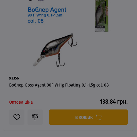
93356
Воблер Goss Agent 90F W11g Floating 0,1-1,5g col. 08
138.84 грн.
Оптова ціна
В КОШИК