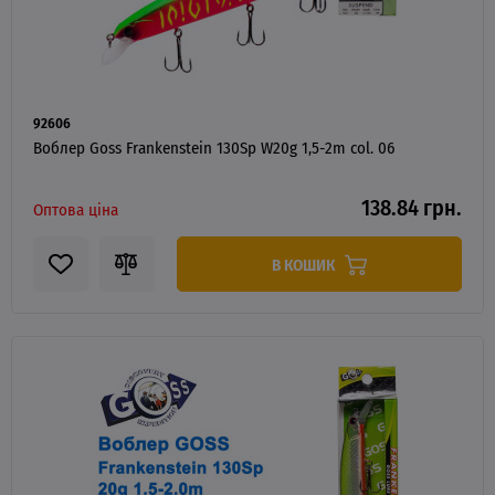
92606
Воблер Goss Frankenstein 130Sp W20g 1,5-2m col. 06
138.84 грн.
Оптова ціна
В КОШИК