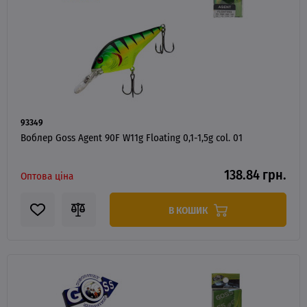
93349
Воблер Goss Agent 90F W11g Floating 0,1-1,5g col. 01
138.84 грн.
Оптова ціна
В КОШИК