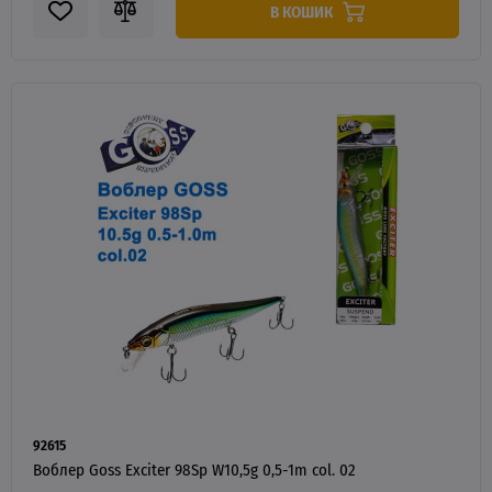
В КОШИК
92615
Воблер Goss Exciter 98Sp W10,5g 0,5-1m col. 02