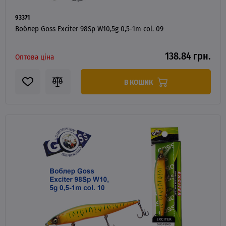
93371
Воблер Goss Exciter 98Sp W10,5g 0,5-1m col. 09
138.84 грн.
Оптова ціна
В КОШИК