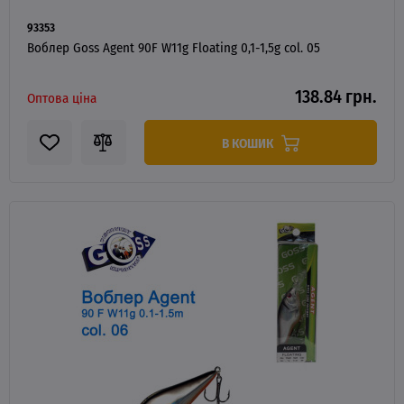
93353
Воблер Goss Agent 90F W11g Floating 0,1-1,5g col. 05
138.84 грн.
Оптова ціна
В КОШИК