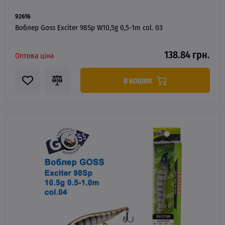
92616
Воблер Goss Exciter 98Sp W10,5g 0,5-1m col. 03
138.84 грн.
Оптова ціна
В КОШИК