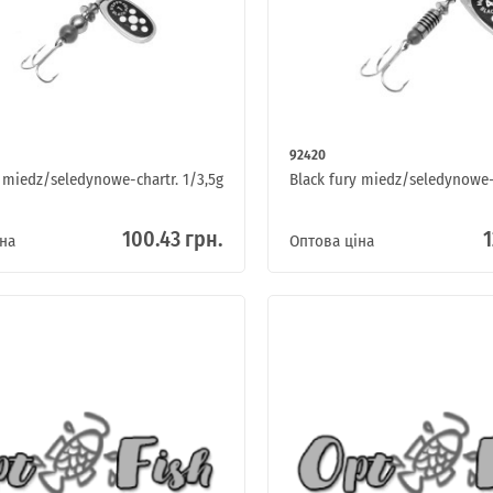
92420
y miedz/seledynowe-chartr. 1/3,5g
Black fury miedz/seledynowe-
100.43 грн.
1
на
Оптова ціна
ІНТЕРНЕТ-МАГАЗИН
ОПТОВОГО
ПРОДАЖУ.
Роздрібні замовлення не розглядаються!