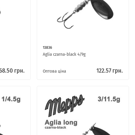
13836
Aglia czarna-black 4/9g
68.50 грн.
122.57 грн.
Оптова ціна