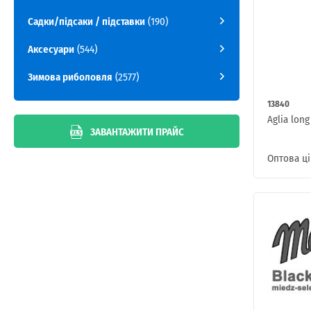
Садки/підсаки / підставки
(190)
Аксесуари
(544)
Зимова риболовля
(2577)
13840
Aglia long
ЗАВАНТАЖИТИ ПРАЙС
Оптова ці