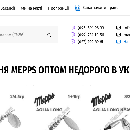
Завантажити прайс
Вакансії
Ми на карті
Пропозиції
(096) 591 96 99
inf
(099) 734 10 56
mai
(067) 299 69 61
Нап
Я MEPPS ОПТОМ НЕДОРОГО В УК