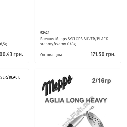
92424
Блешня Mepps SYCLOPS SILVER/BLACK
6,5g
srebrny/czarny 0/8g
00.43 грн.
171.50 грн.
Оптова ціна