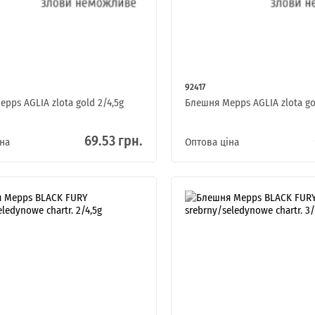
92417
pps AGLIA zlota gold 2/4,5g
Блешня Mepps AGLIA zlota go
69.53 грн.
на
Оптова ціна