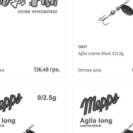
13837
Aglia czarna-black 0/2,5g
136.48 грн.
на
Оптова ціна