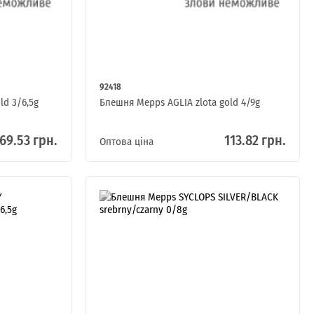
92418
ld 3/6,5g
Блешня Mepps AGLIA zlota gold 4/9g
69.53 грн.
113.82 грн.
Оптова ціна