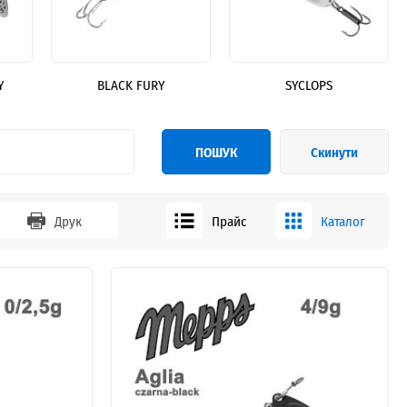
Y
BLACK FURY
SYCLOPS
ПОШУК
Скинути
Друк
Прайс
Каталог