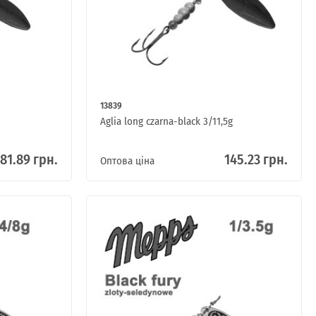
13839
Aglia long czarna-black 3/11,5g
81.89 грн.
145.23 грн.
Оптова ціна