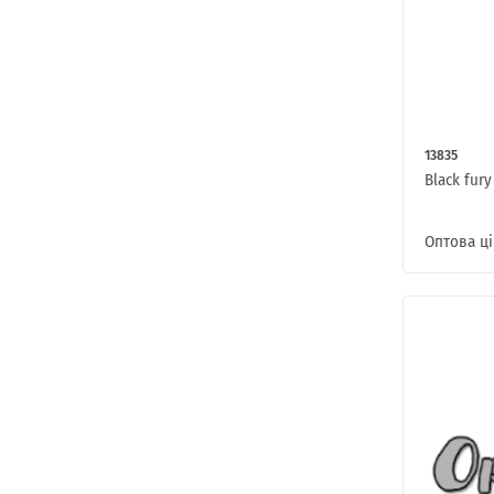
13835
Black fur
Оптова ці