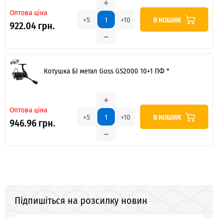
Оптова ціна
В КОШИК
+5
+10
922.04 грн.
Котушка БІ метал Goss GS2000 10+1 ПФ *
Оптова ціна
В КОШИК
+5
+10
946.96 грн.
Підпишіться на розсилку новин