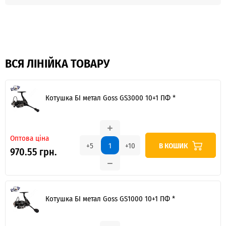
ВСЯ ЛІНІЙКА ТОВАРУ
Котушка БІ метал Goss GS3000 10+1 ПФ *
Оптова ціна
В КОШИК
+5
+10
970.55 грн.
Котушка БІ метал Goss GS1000 10+1 ПФ *