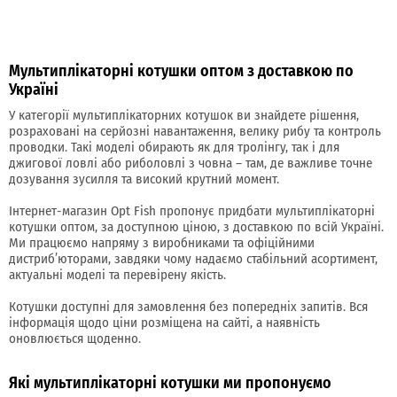
Мультиплікаторні котушки оптом з доставкою по
Україні
У категорії мультиплікаторних котушок ви знайдете рішення,
розраховані на серйозні навантаження, велику рибу та контроль
проводки. Такі моделі обирають як для тролінгу, так і для
джигової ловлі або риболовлі з човна – там, де важливе точне
дозування зусилля та високий крутний момент.
Інтернет-магазин Opt Fish пропонує придбати мультиплікаторні
котушки оптом, за доступною ціною, з доставкою по всій Україні.
Ми працюємо напряму з виробниками та офіційними
дистриб’юторами, завдяки чому надаємо стабільний асортимент,
актуальні моделі та перевірену якість.
Котушки доступні для замовлення без попередніх запитів. Вся
інформація щодо ціни розміщена на сайті, а наявність
оновлюється щоденно.
Які мультиплікаторні котушки ми пропонуємо