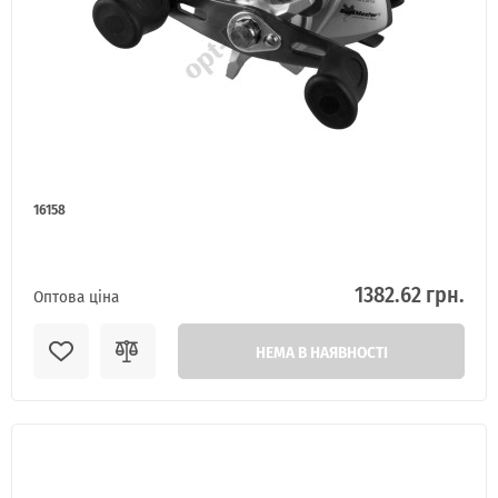
ІНТЕРНЕТ-МАГАЗИН
ОПТОВОГО
ПРОДАЖУ.
16158
Роздрібні замовлення не розглядаються!
1382.62 грн.
Оптова ціна
НЕМА В НАЯВНОСТІ