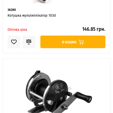
36280
Котушка мультиплікатор 103d
146.85 грн.
Оптова ціна
В КОШИК