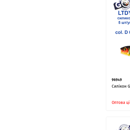
96949
Силікон G
Оптова ці