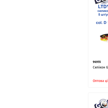
96955
Силікон G
Оптова ці