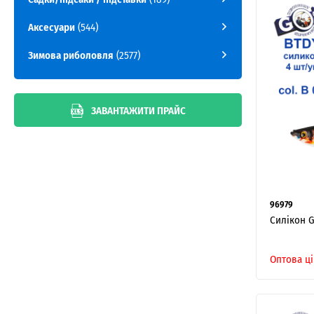
Аксесуари
(544)
Зимова риболовля
(2577)
ЗАВАНТАЖИТИ ПРАЙС
96979
Силікон G
Оптова ці