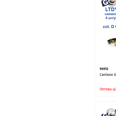
96952
Силікон G
Оптова ці