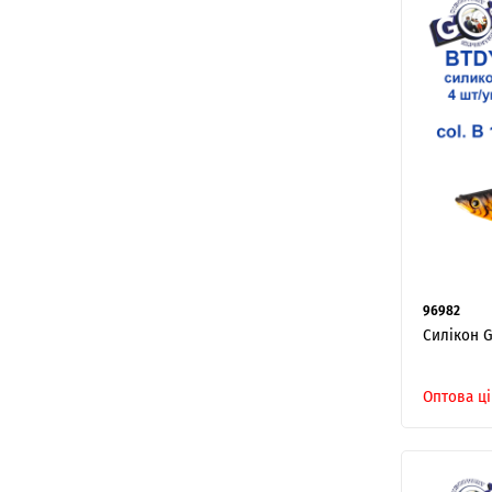
96982
Силікон G
Оптова ці