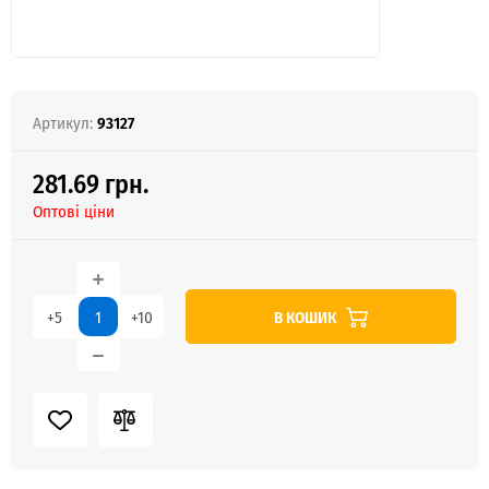
Артикул:
93127
281.69 грн.
Оптові ціни
В КОШИК
+5
+10