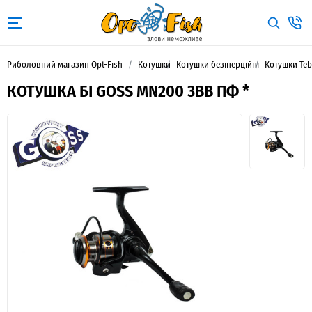
Риболовний магазин Opt-Fish
Котушки
Котушки безінерційні
Котушки Te
КОТУШКА БІ GOSS MN200 3BB ПФ *