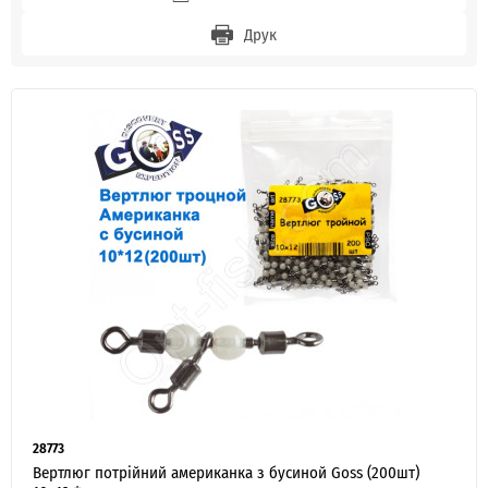
Друк
28773
Вертлюг потрійний американка з бусиной Goss (200шт)