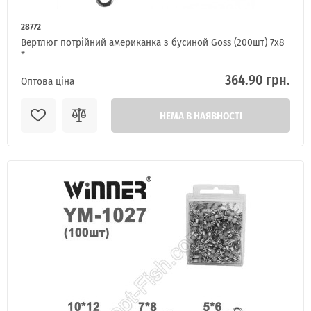
28772
Вертлюг потрійний американка з бусиной Goss (200шт) 7x8
*
364.90 грн.
Оптова ціна
НЕМА В НАЯВНОСТІ