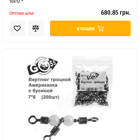
10x12 *
680.85 грн.
Оптова ціна
В КОШИК