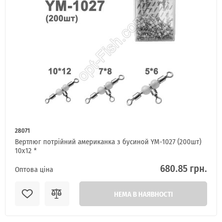
28071
Вертлюг потрійний американка з бусиной YM-1027 (200шт)
10x12 *
680.85 грн.
Оптова ціна
НЕМА В НАЯВНОСТІ