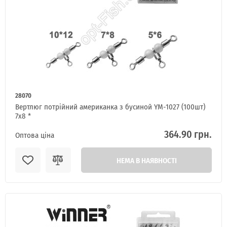
Я ОПТОВИЙ ПОКУПЕЦЬ
28070
Вертлюг потрійний американка з бусиной YM-1027 (100шт)
7x8 *
364.90 грн.
Оптова ціна
НЕМА В НАЯВНОСТІ