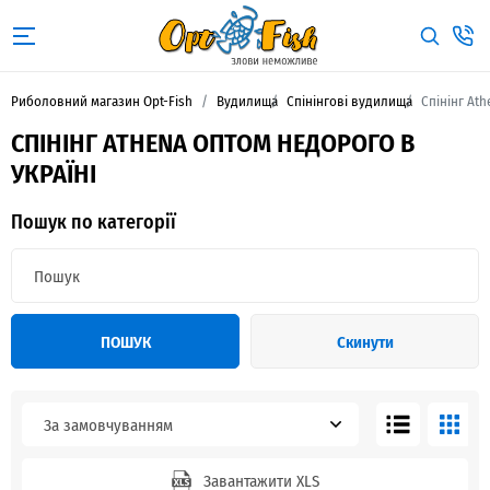
Риболовний магазин Opt-Fish
Вудилища
Спінінгові вудилища
Спінінг Ath
СПІНІНГ ATHENA ОПТОМ НЕДОРОГО В
УКРАЇНІ
Пошук по категорії
ПОШУК
Скинути
За замовчуванням
Завантажити XLS