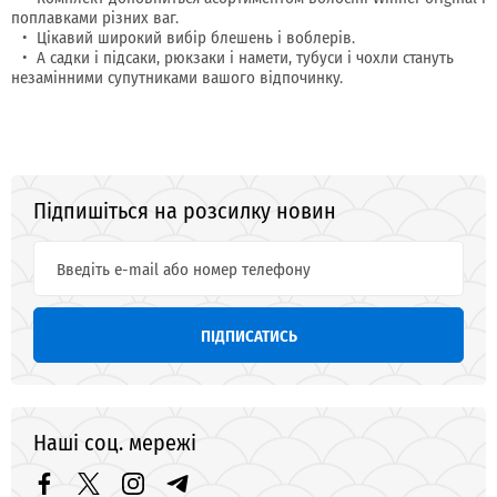
поплавками різних ваг.
Цікавий широкий вибір блешень і воблерів.
А садки і підсаки, рюкзаки і намети, тубуси і чохли стануть
незамінними супутниками вашого відпочинку.
Підпишіться на розсилку новин
ПІДПИСАТИСЬ
Наші соц. мережі