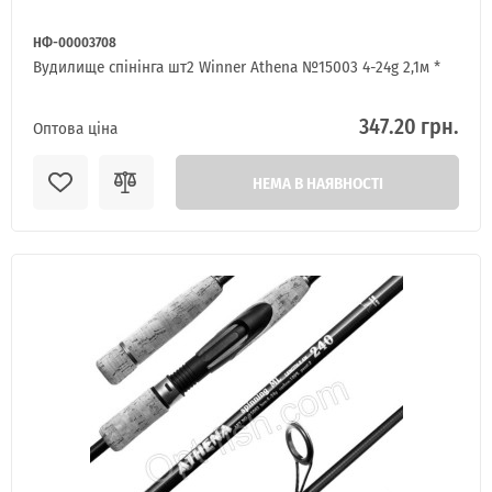
НФ-00003708
Вудилище спінінга шт2 Winner Athena №15003 4-24g 2,1м *
347.20 грн.
Оптова ціна
НЕМА В НАЯВНОСТІ