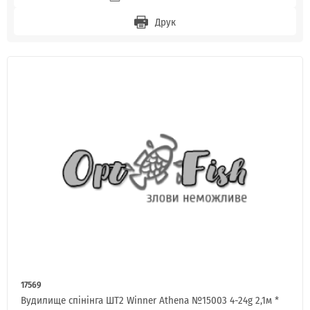
Друк
17569
Вудилище спінінга ШТ2 Winner Athena №15003 4-24g 2,1м *