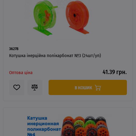
36278
Котушка інерційна полікарбонат №3 (24шт/уп)
41.39 грн.
Оптова ціна
В КОШИК