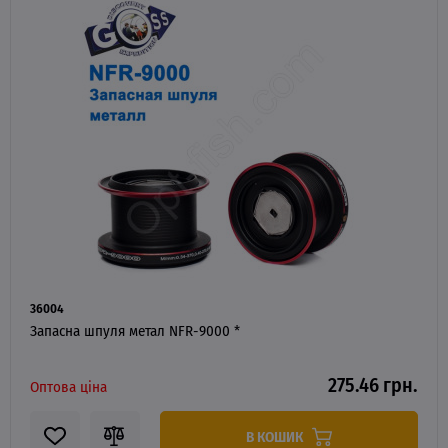
36004
Запасна шпуля метал NFR-9000 *
275.46 грн.
Оптова ціна
В КОШИК