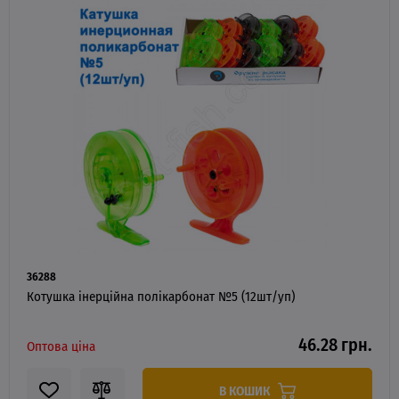
36288
Котушка інерційна полікарбонат №5 (12шт/уп)
46.28 грн.
Оптова ціна
В КОШИК