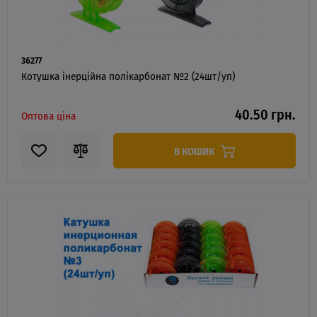
36277
Котушка інерційна полікарбонат №2 (24шт/уп)
40.50 грн.
Оптова ціна
В КОШИК