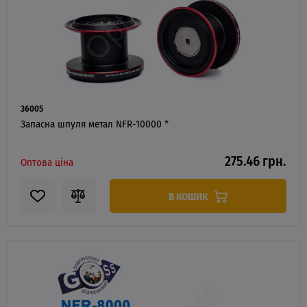
36005
Запасна шпуля метал NFR-10000 *
275.46 грн.
Оптова ціна
В КОШИК