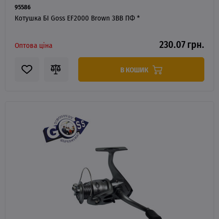
95586
Котушка БІ Goss EF2000 Brown 3BB ПФ *
230.07 грн.
Оптова ціна
В КОШИК