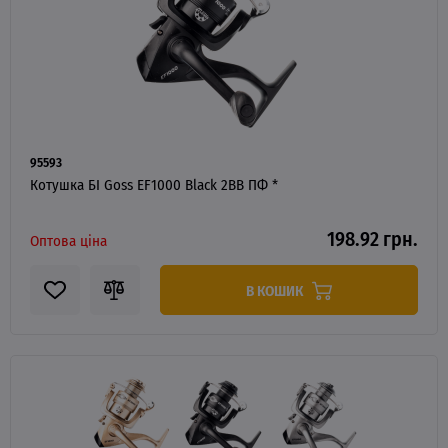
95593
Котушка БІ Goss EF1000 Black 2BB ПФ *
198.92 грн.
Оптова ціна
В КОШИК