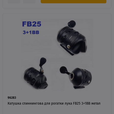
96283
Катушка спиннингова для рогатки лука FB25 3+1BB метал