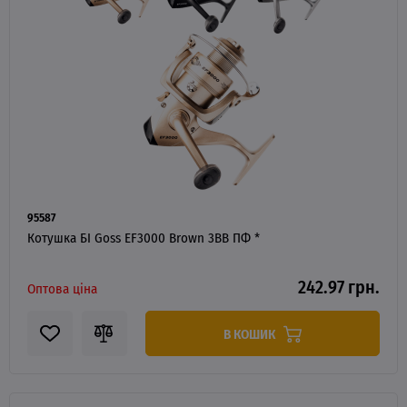
95587
Котушка БІ Goss EF3000 Brown 3BB ПФ *
242.97 грн.
Оптова ціна
В КОШИК