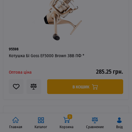
95598
Котушка БІ Goss EF5000 Brown 3BB ПФ *
285.25 грн.
Оптова ціна
В КОШИК
0
Главная
Каталог
Корзина
Сравнение
Вхід