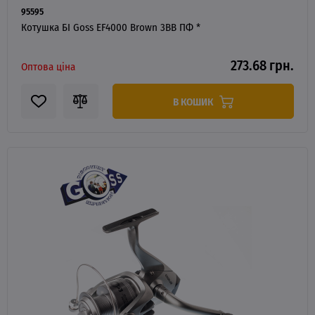
95595
Котушка БІ Goss EF4000 Brown 3BB ПФ *
273.68 грн.
Оптова ціна
В КОШИК