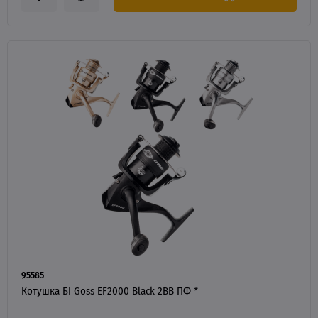
95585
Котушка БІ Goss EF2000 Black 2BB ПФ *