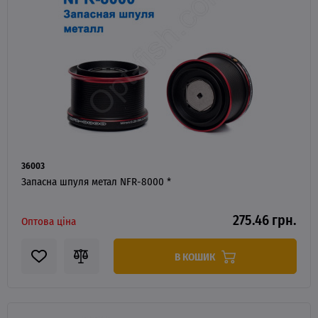
36003
Запасна шпуля метал NFR-8000 *
275.46 грн.
Оптова ціна
В КОШИК