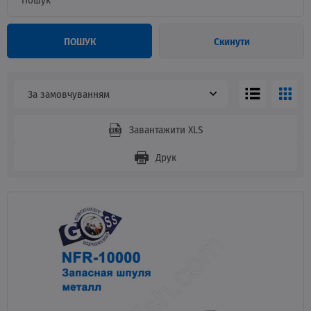
ПОШУК
Скинути
За замовчуванням
Завантажити XLS
Друк