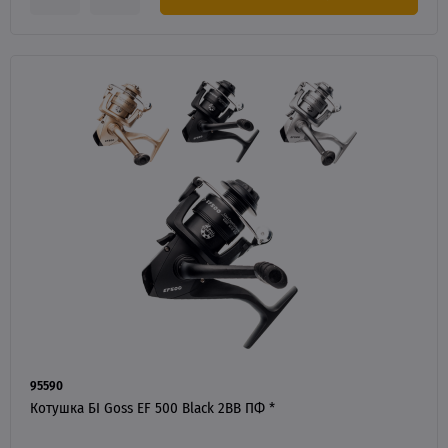
95590
Котушка БІ Goss EF 500 Black 2BB ПФ *