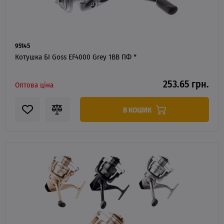
95145
Котушка БІ Goss EF4000 Grey 1BB ПФ *
253.65 грн.
Оптова ціна
В КОШИК