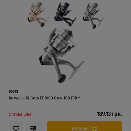
95592
Котушка БІ Goss EF1000 Grey 1BB ПФ *
189.13 грн.
Оптова ціна
В КОШИК