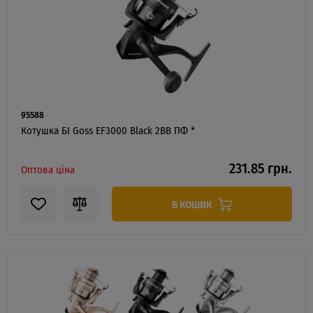
95588
Котушка БІ Goss EF3000 Black 2BB ПФ *
231.85 грн.
Оптова ціна
В КОШИК