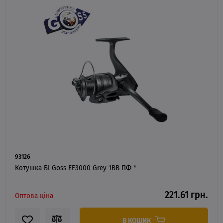
93126
Котушка БІ Goss EF3000 Grey 1BB ПФ *
221.61 грн.
Оптова ціна
В КОШИК