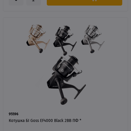
95596
Котушка БІ Goss EF4000 Black 2BB ПФ *