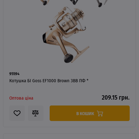
95594
Котушка БІ Goss EF1000 Brown 3BB ПФ *
209.15 грн.
Оптова ціна
В КОШИК