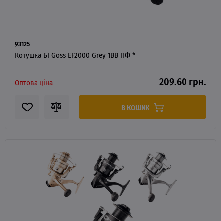
93125
Котушка БІ Goss EF2000 Grey 1BB ПФ *
209.60 грн.
Оптова ціна
В КОШИК