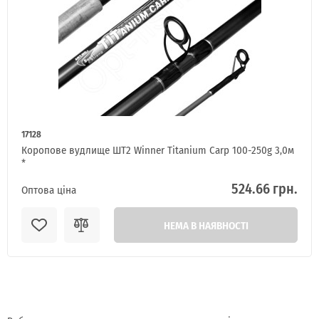
17128
Коропове вудлище ШТ2 Winner Titanium Carp 100-250g 3,0м
*
524.66 грн.
Оптова ціна
НЕМА В НАЯВНОСТІ