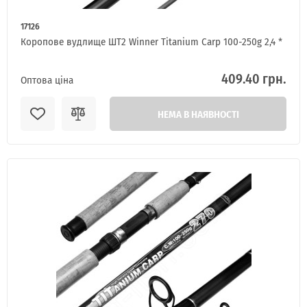
17126
Коропове вудлище ШТ2 Winner Titanium Carp 100-250g 2,4 *
409.40 грн.
Оптова ціна
НЕМА В НАЯВНОСТІ