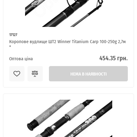
17127
Коропове вудлище ШТ2 Winner Titanium Carp 100-250g 2,7м
*
454.35 грн.
Оптова ціна
НЕМА В НАЯВНОСТІ