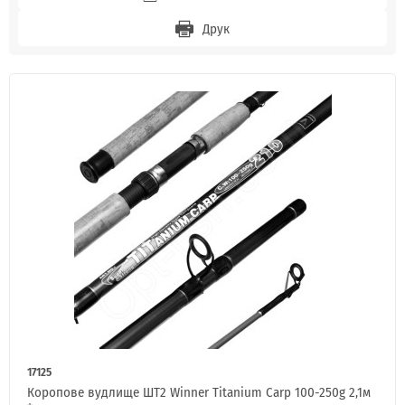
Друк
17125
Коропове вудлище ШТ2 Winner Titanium Carp 100-250g 2,1м