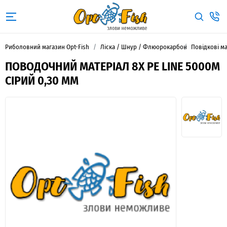
Риболовний магазин Opt-Fish
Ліска / Шнур / Флюорокарбон
Повідкові м
ПОВОДОЧНИЙ МАТЕРІАЛ 8X PE LINE 5000М
СІРИЙ 0,30 ММ