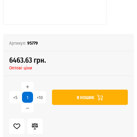
Артикул:
95779
6463.63 грн.
Оптові ціни
В КОШИК
+5
+10