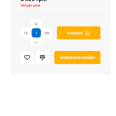
Оптові ціни
В КОШИК
+5
+10
КУПИТИ ВСЮ ЛІНІЙКУ