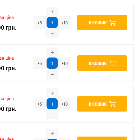
ва ціна
В КОШИК
+5
+10
00 грн.
ва ціна
В КОШИК
+5
+10
00 грн.
ва ціна
В КОШИК
+5
+10
00 грн.
ва ціна