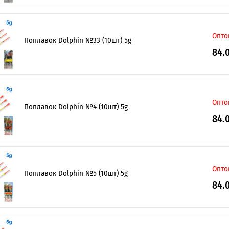
Опто
Поплавок Dolphin №33 (10шт) 5g
Я ОПТОВИЙ ПОКУПЕЦЬ
84.
Опто
Поплавок Dolphin №4 (10шт) 5g
84.
Опто
Поплавок Dolphin №5 (10шт) 5g
84.