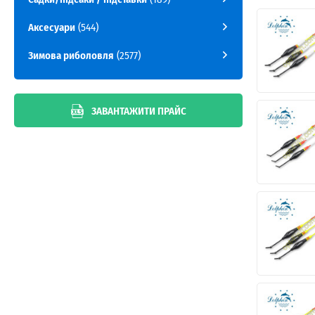
Аксесуари
(544)
Зимова риболовля
(2577)
ЗАВАНТАЖИТИ ПРАЙС