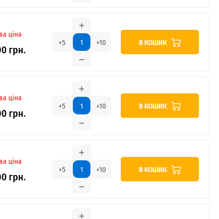
ва ціна
В КОШИК
+5
+10
00 грн.
ва ціна
В КОШИК
+5
+10
00 грн.
ва ціна
В КОШИК
+5
+10
00 грн.