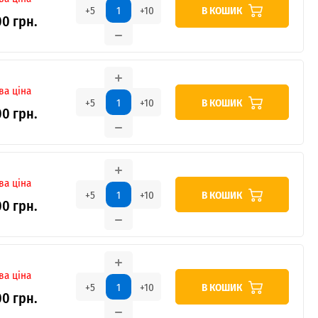
В КОШИК
+5
+10
00 грн.
ва ціна
В КОШИК
+5
+10
00 грн.
ва ціна
В КОШИК
+5
+10
00 грн.
ва ціна
В КОШИК
+5
+10
00 грн.