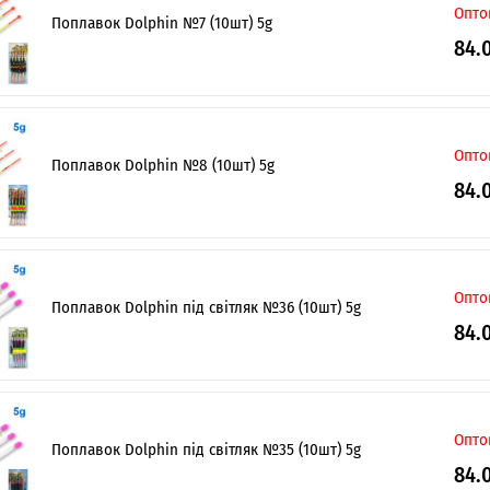
Опто
Поплавок Dolphin №7 (10шт) 5g
84.
Опто
Поплавок Dolphin №8 (10шт) 5g
84.
Опто
Поплавок Dolphin під світляк №36 (10шт) 5g
84.
Опто
Поплавок Dolphin під світляк №35 (10шт) 5g
84.