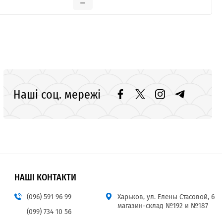
Наші соц. мережі
НАШІ КОНТАКТИ
(096) 591 96 99
Харьков, ул. Елены Стасовой, 6
магазин-склад №192 и №187
(099) 734 10 56