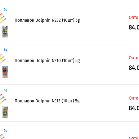
Опто
Поплавок Dolphin №32 (10шт) 5g
84.
Опто
Поплавок Dolphin №10 (10шт) 5g
84.
Опто
Поплавок Dolphin №13 (10шт) 5g
84.
Опто