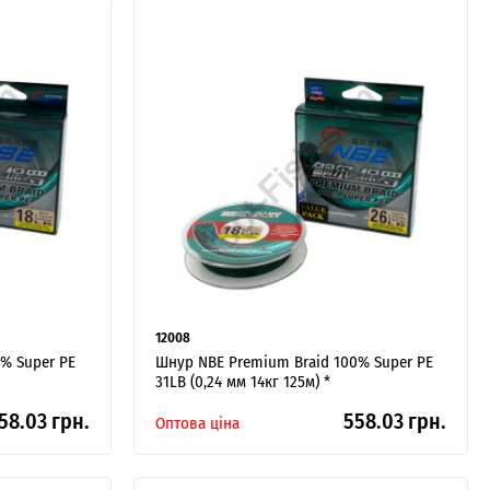
12008
% Super PE
Шнур NBE Premium Braid 100% Super PE
31LB (0,24 мм 14кг 125м) *
58.03 грн.
558.03 грн.
Оптова ціна