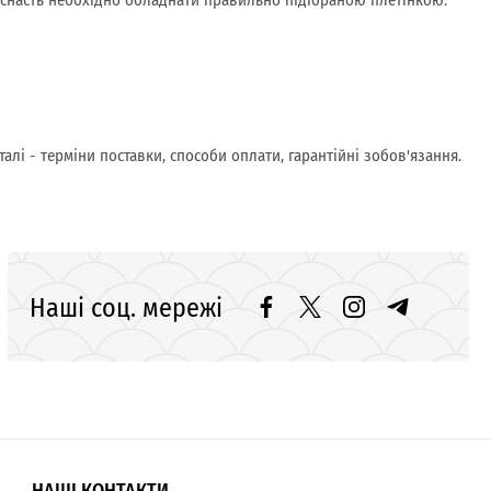
лі - терміни поставки, способи оплати, гарантійні зобов'язання.
Наші соц. мережі
НАШІ КОНТАКТИ