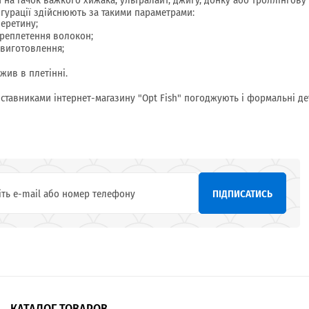
гурації здійснюють за такими параметрами:
перетину;
ереплетення волокон;
 виготовлення;
 жив в плетінні.
ставниками інтернет-магазину "Opt Fish" погоджують і формальні дета
ПІДПИСАТИСЬ
КАТАЛОГ ТОВАРОВ