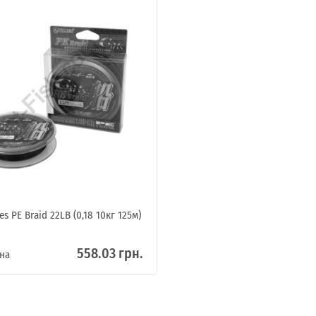
Я ОПТОВИЙ ПОКУПЕЦЬ
s PE Braid 22LB (0,18 10кг 125м)
558.03 грн.
на