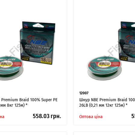
12007
 Premium Braid 100% Super PE
Шнур NBE Premium Braid 100
 мм 8кг 125м) *
26LB (0,21 мм 12кг 125м) *
558.03 грн.
5
на
Оптова ціна