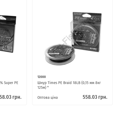
12000
% Super PE
Шнур Times PE Braid 18LB (0,15 мм 8кг
125м) *
58.03 грн.
558.03 грн.
Оптова ціна