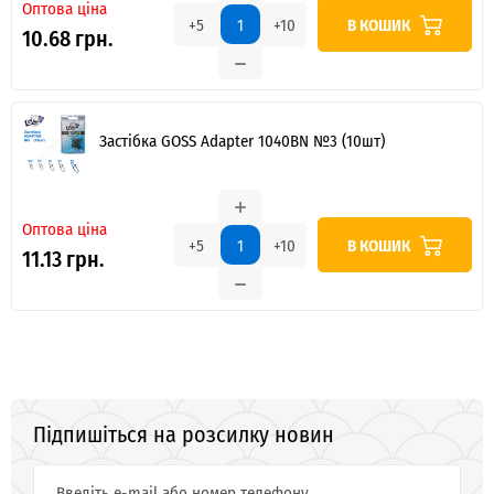
Оптова ціна
В КОШИК
+5
+10
10.68 грн.
Застібка GOSS Adapter 1040BN №3 (10шт)
Оптова ціна
В КОШИК
+5
+10
11.13 грн.
Підпишіться на розсилку новин