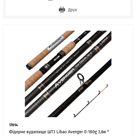
Друк
17014
Фідерне вудилище ШТ3 Libao Avenger 0-180g 3,6м *