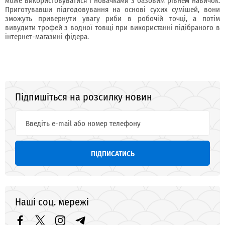
може використовуватися і новачками з базовим рівнем навичок.
Приготувавши підгодовування на основі сухих сумішей, вони
зможуть привернути увагу риби в робочій точці, а потім
вивудити трофей з водної товщі при використанні підібраного в
інтернет-магазині фідера.
Підпишіться на розсилку новин
ПІДПИСАТИСЬ
Наші соц. мережі