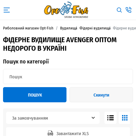
Риболовний магазин Opt-Fish
Вудилища
Фідерні вудилища
Фідерне вуди
ФІДЕРНЕ ВУДИЛИЩЕ AVENGER ОПТОМ
НЕДОРОГО В УКРАЇНІ
Пошук по категорії
ПОШУК
Скинути
За замовчуванням
Завантажити XLS