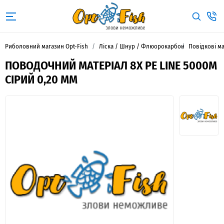
Риболовний магазин Opt-Fish
Ліска / Шнур / Флюорокарбон
Повідкові м
ПОВОДОЧНИЙ МАТЕРІАЛ 8X PE LINE 5000М
СІРИЙ 0,20 ММ