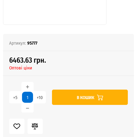
Артикул:
95777
6463.63 грн.
Оптові ціни
В КОШИК
+5
+10