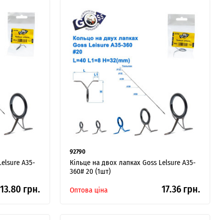
92790
elsure A35-
Кільце на двох лапках Goss Lelsure A35-
360# 20 (1шт)
13.80 грн.
17.36 грн.
Оптова ціна