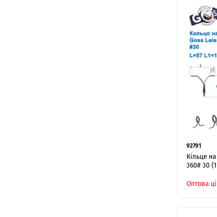
92791
Кільце на
360# 30 (
Оптова ці