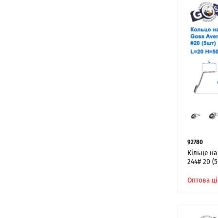
92780
Кільце на
244# 20 (
Оптова ці