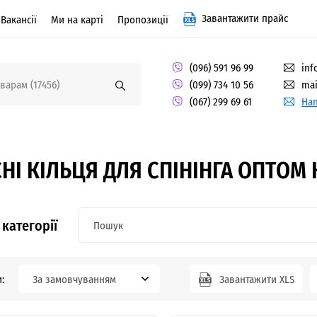
Завантажити прайс
Вакансії
Ми на карті
Пропозиції
(096) 591 96 99
inf
(099) 734 10 56
mai
(067) 299 69 61
Нап
НІ КІЛЬЦЯ ДЛЯ СПІНІНГА ОПТОМ 
категорії
:
За замовчуванням
Завантажити XLS