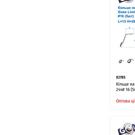
92785
Кільце на
244# 16 (5
Оптова ці