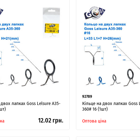
92789
 двох лапках Goss Lelsure A35-
Кільце на двох лапках Goss L
шт)
360# 16 (1шт)
12.02 грн.
на
Оптова ціна