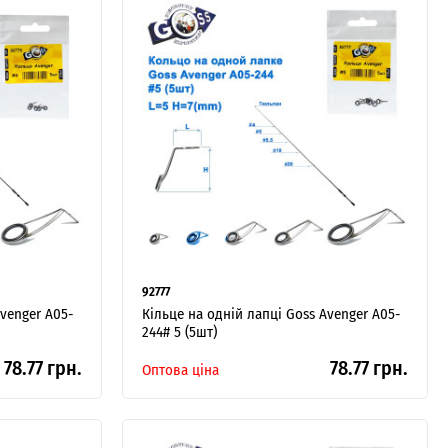
92777
Avenger A05-
Кільце на одній лапці Goss Avenger A05-
244# 5 (5шт)
78.77 грн.
78.77 грн.
Оптова ціна