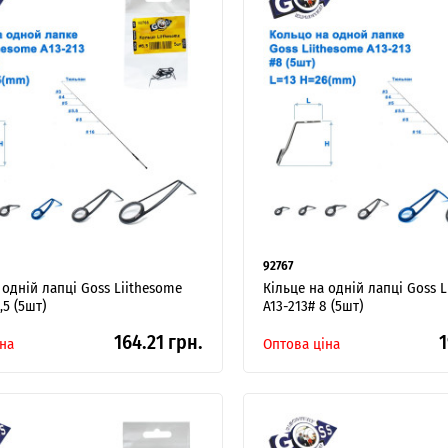
92767
 одній лапці Goss Liithesome
Кільце на одній лапці Goss 
,5 (5шт)
A13-213# 8 (5шт)
164.21 грн.
1
на
Оптова ціна