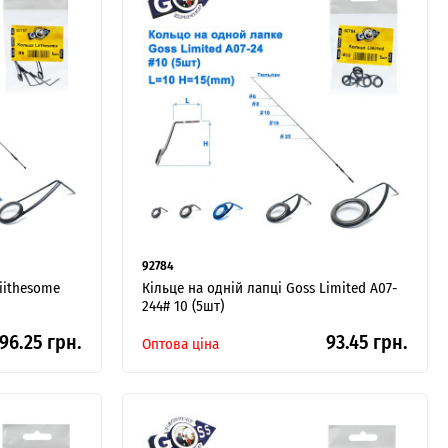
92784
Liithesome
Кільце на одній лапці Goss Limited A07-
244# 10 (5шт)
96.25 грн.
93.45 грн.
Оптова ціна