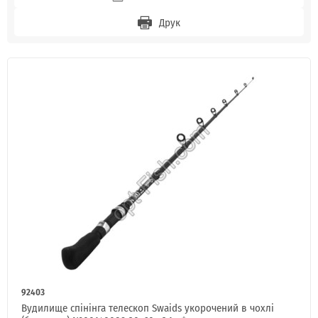
Друк
92403
Вудилище спінінга телескоп Swaids укорочений в чохлі