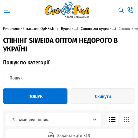
Риболовний магазин Opt-Fish
Вудилища
Спінінгові вудилища
Спінінг Siw
СПІНІНГ SIWEIDA ОПТОМ НЕДОРОГО В
УКРАЇНІ
Пошук по категорії
ПОШУК
Скинути
За замовчуванням
Завантажити XLS