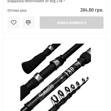
(бардачок) №00140089 30-60g 2.1м *
284.80 грн.
Оптова ціна
НЕМА В НАЯВНОСТІ