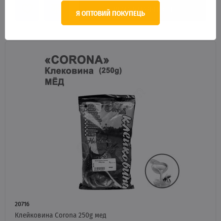
НЕМА В НАЯВНОСТІ
Я ОПТОВИЙ ПОКУПЕЦЬ
20716
Клейковина Corona 250g мед