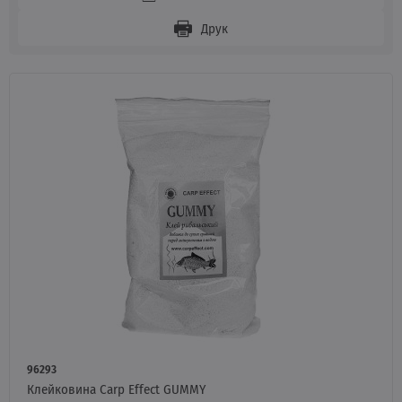
Друк
96293
Клейковина Carp Effect GUMMY