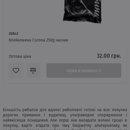
20842
Клейковина Corona 250g часник
32.00 грн.
Оптова ціна
НЕМА В НАЯВНОСТІ
Більшість рибалок для вдалої риболовлі готові на все: покупка
дорогих приманок і вудилищ, ультрамодне спорядження і
найякісніша оснащення. Але перш ніж вкладати великі гроші в
покупку, варто згадати про таку бюджетну альтернативу, як