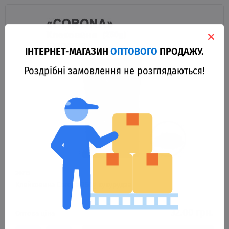
ІНТЕРНЕТ-МАГАЗИН
ОПТОВОГО
ПРОДАЖУ.
Роздрібні замовлення не розглядаються!
20715
Клейковина Corona 250g кукурудза
32.00 грн.
Оптова ціна