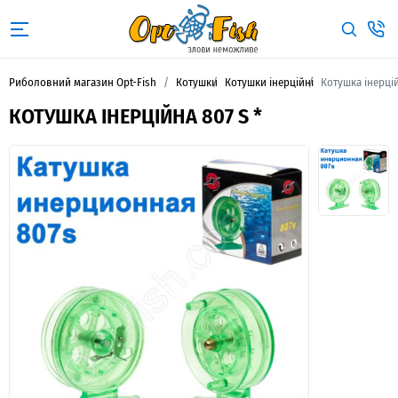
Риболовний магазин Opt-Fish
Котушки
Котушки інерційні
Котушка інерцій
КОТУШКА ІНЕРЦІЙНА 807 S *