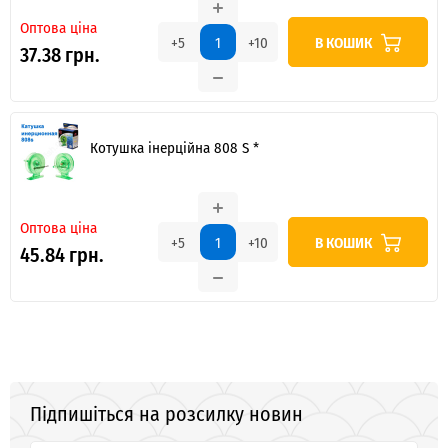
Оптова ціна
В КОШИК
+5
+10
37.38 грн.
Котушка інерційна 808 S *
Оптова ціна
В КОШИК
+5
+10
45.84 грн.
Підпишіться на розсилку новин