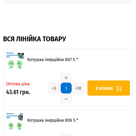
ВСЯ ЛІНІЙКА ТОВАРУ
Котушка інерційна 807 S *
Оптова ціна
В КОШИК
+5
+10
43.61 грн.
Котушка інерційна 806 S *