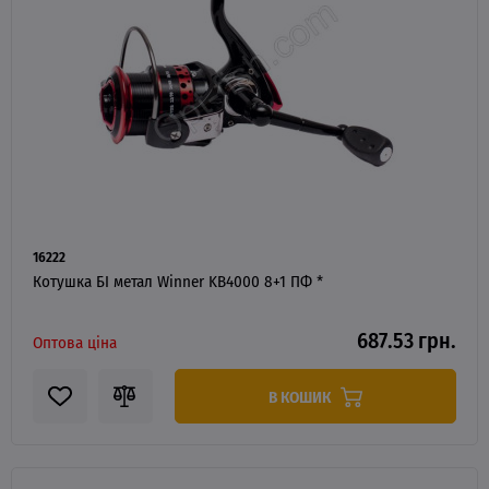
16222
Котушка БІ метал Winner KB4000 8+1 ПФ *
687.53 грн.
Оптова ціна
В КОШИК