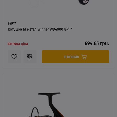
34917
Котушка БІ метал Winner WD4000 8+1 *
694.65 грн.
Оптова ціна
В КОШИК