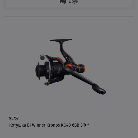
Друк
95753
Котушка БІ Winner Kronos KO40 6BB ЗФ *