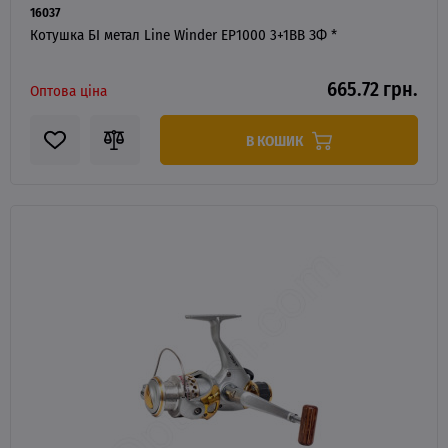
16037
Котушка БІ метал Line Winder EP1000 3+1BB ЗФ *
665.72 грн.
Оптова ціна
В КОШИК