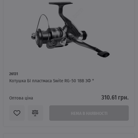
26131
Котушка БІ пластмаса Swite RG-50 1BB ЗФ *
310.61 грн.
Оптова ціна
НЕМА В НАЯВНОСТІ