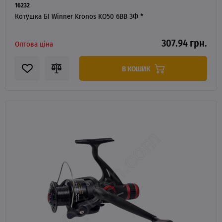
16232
Котушка БІ Winner Kronos KO50 6BB ЗФ *
307.94 грн.
Оптова ціна
В КОШИК