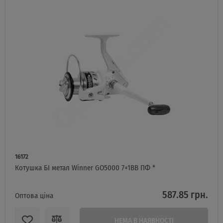
16172
Котушка БІ метал Winner GO5000 7+1BB ПФ *
587.85 грн.
Оптова ціна
НЕМА В НАЯВНОСТІ