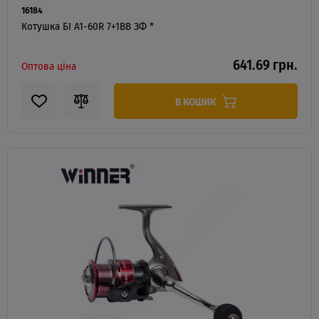
16184
Котушка БІ A1-60R 7+1BB ЗФ *
641.69 грн.
Оптова ціна
В КОШИК