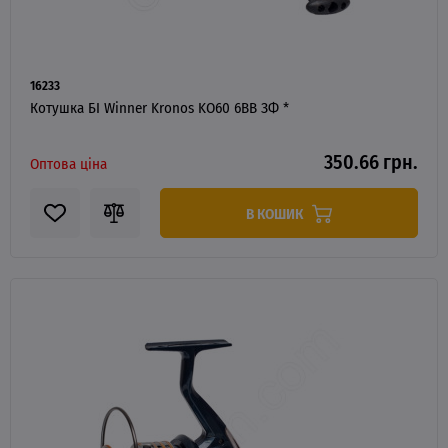
16233
Котушка БІ Winner Kronos KO60 6BB ЗФ *
350.66 грн.
Оптова ціна
В КОШИК