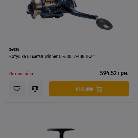
34925
Котушка БІ метал Winner CF4000 7+1BB ПФ *
594.52 грн.
Оптова ціна
В КОШИК