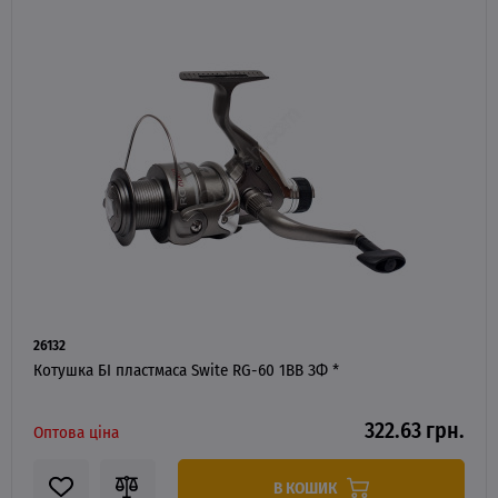
26132
Котушка БІ пластмаса Swite RG-60 1BB ЗФ *
322.63 грн.
Оптова ціна
В КОШИК