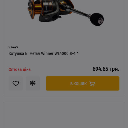
92445
Котушка БІ метал Winner WE4000 8+1 *
694.65 грн.
Оптова ціна
В КОШИК