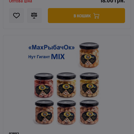
18.00 грн.
Оптова ціна
В КОШИК
93892