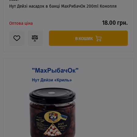
Нут Дейзі насадок в банці MaxРибачОк 200ml Конопля
18.00 грн.
Оптова ціна
В КОШИК