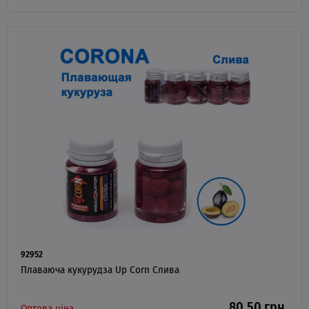
92952
Плаваюча кукурудза Up Corn Слива
80.50 грн.
Оптова ціна