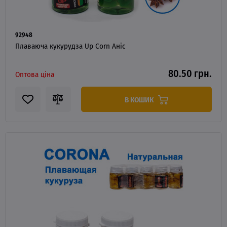
92948
Плаваюча кукурудза Up Corn Аніс
80.50 грн.
Оптова ціна
В КОШИК