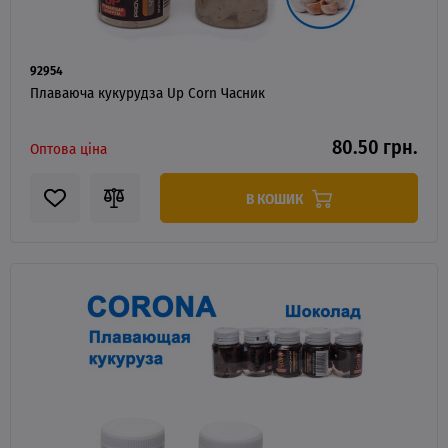
92954
Плаваюча кукурудза Up Corn Часник
80.50 грн.
Оптова ціна
В КОШИК