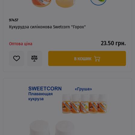
97457
Кукурудза силіконова Swetcorn "Горох"
23.50 грн.
Оптова ціна
В КОШИК