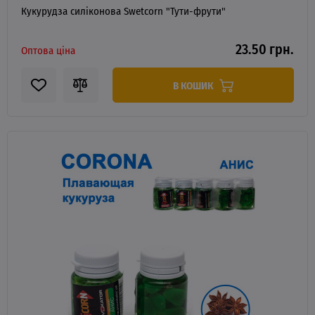
Кукурудза силіконова Swetcorn "Тути-фрути"
23.50 грн.
Оптова ціна
В КОШИК