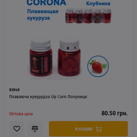
92949
Плаваюча кукурудза Up Corn Полуниця
80.50 грн.
Оптова ціна
В КОШИК