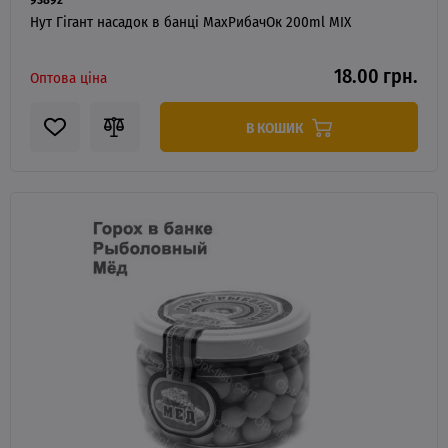
Нут Гігант насадок в банці MaxРибачОк 200ml MIX
18.00 грн.
Оптова ціна
В КОШИК