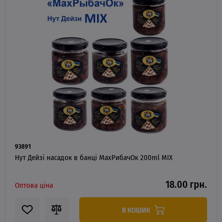
93891
Нут Дейзі насадок в банці MaxРибачОк 200ml MIX
18.00 грн.
Оптова ціна
В КОШИК