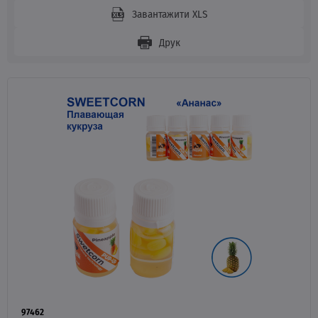
Завантажити XLS
Друк
97462