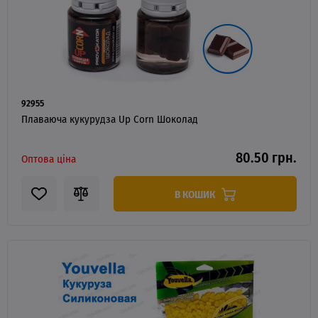
92955
Плаваюча кукурудза Up Corn Шоколад
80.50 грн.
Оптова ціна
В КОШИК