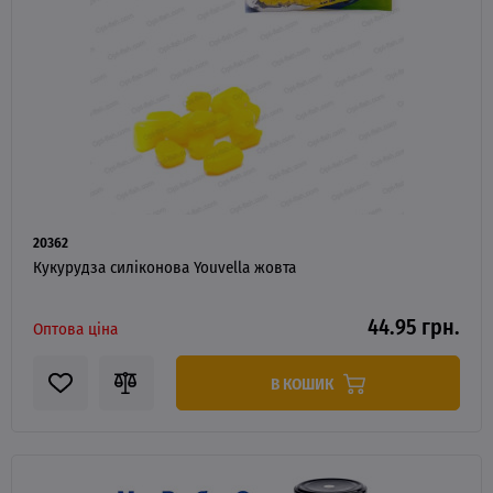
20362
Кукурудза силіконова Youvella жовта
44.95 грн.
Оптова ціна
В КОШИК