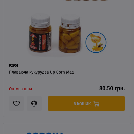
92951
Плаваюча кукурудза Up Corn Мед
80.50 грн.
Оптова ціна
В КОШИК