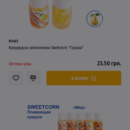
97463
Кукурудза силіконова Swetcorn "Груша"
23.50 грн.
Оптова ціна
В КОШИК