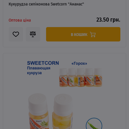
Кукурудза силіконова Swetcorn "Ананас"
23.50 грн.
Оптова ціна
В КОШИК