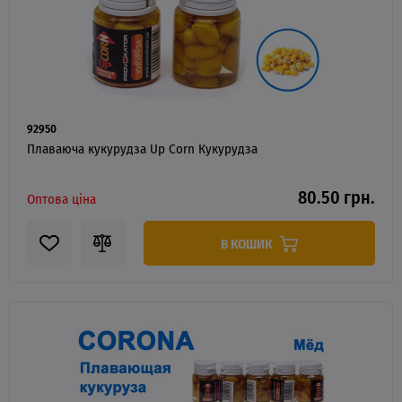
92950
Плаваюча кукурудза Up Corn Кукурудза
80.50 грн.
Оптова ціна
В КОШИК