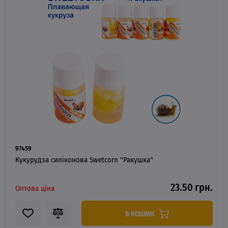
97459
Кукурудза силіконова Swetcorn "Ракушка"
23.50 грн.
Оптова ціна
В КОШИК