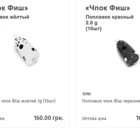
13761
 чпок Фіш жовтий 3g (10шт)
Поплавок чпок Фіш червоний
160.00 грн.
1
на
Оптова ціна