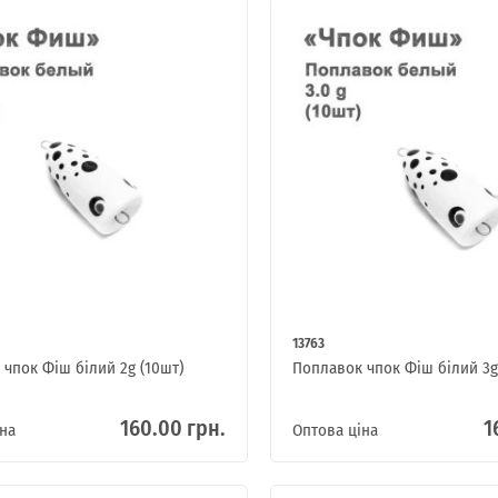
13763
чпок Фіш білий 2g (10шт)
Поплавок чпок Фіш білий 3g
160.00 грн.
1
на
Оптова ціна