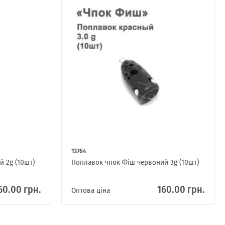
13764
 2g (10шт)
Поплавок чпок Фіш червоний 3g (10шт)
60.00 грн.
160.00 грн.
Оптова ціна