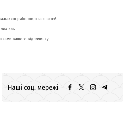
агазині риболовлі та снастей.
зних ваг.
тниками вашого відпочинку.
Наші соц. мережі