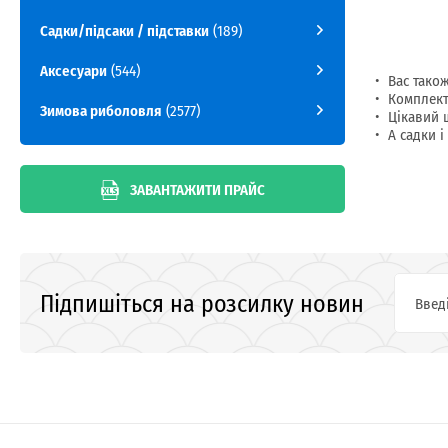
Садки/підсаки / підставки
(189)
Аксесуари
(544)
Вас тако
Комплект
Зимова риболовля
(2577)
Цікавий 
А садки і
ЗАВАНТАЖИТИ ПРАЙС
Підпишіться на розсилку новин