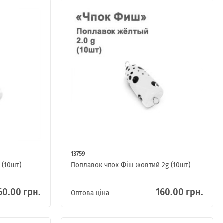
13759
 (10шт)
Поплавок чпок Фіш жовтий 2g (10шт)
60.00 грн.
160.00 грн.
Оптова ціна