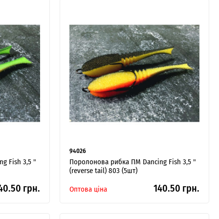
94026
 Fish 3,5 "
Поролонова рибка ПМ Dancing Fish 3,5 "
(reverse tail) 803 (5шт)
40.50 грн.
140.50 грн.
Оптова ціна