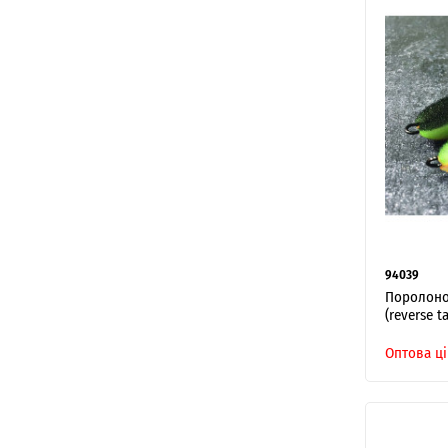
94039
Поролонов
(reverse ta
Оптова ці