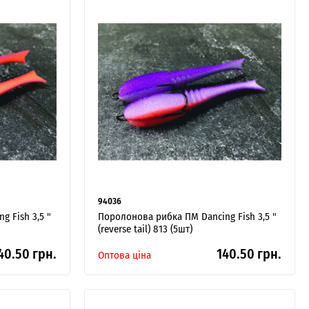
94036
 Fish 3,5 "
Поролонова рибка ПМ Dancing Fish 3,5 "
(reverse tail) 813 (5шт)
40.50 грн.
140.50 грн.
Оптова ціна