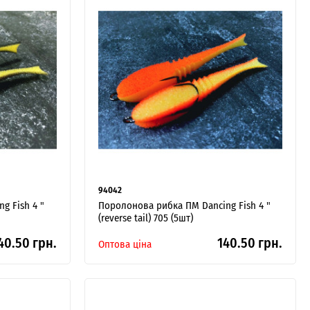
94042
g Fish 4 "
Поролонова рибка ПМ Dancing Fish 4 "
(reverse tail) 705 (5шт)
40.50 грн.
140.50 грн.
Оптова ціна