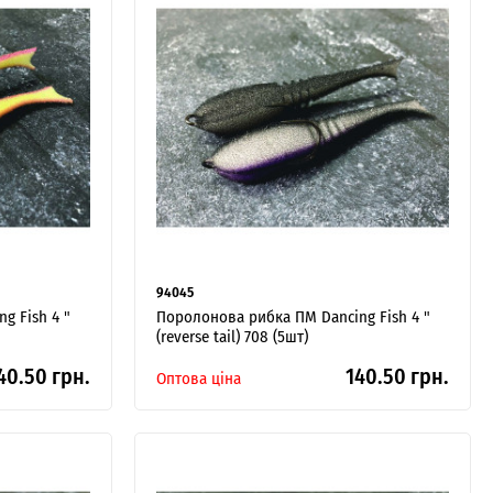
94045
g Fish 4 "
Поролонова рибка ПМ Dancing Fish 4 "
(reverse tail) 708 (5шт)
40.50 грн.
140.50 грн.
Оптова ціна