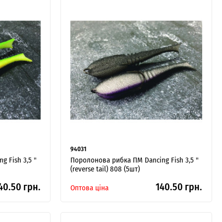
94031
 Fish 3,5 "
Поролонова рибка ПМ Dancing Fish 3,5 "
(reverse tail) 808 (5шт)
40.50 грн.
140.50 грн.
Оптова ціна