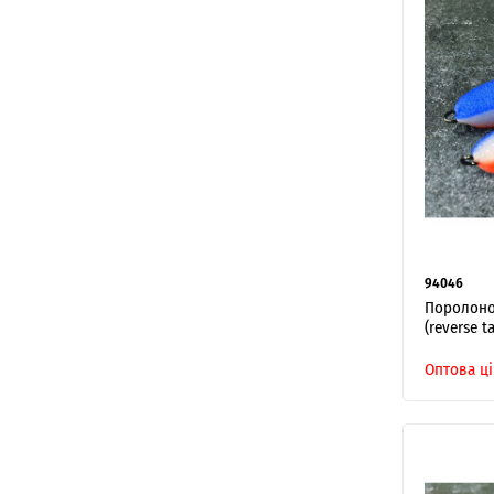
94046
Поролонов
(reverse ta
Оптова ці