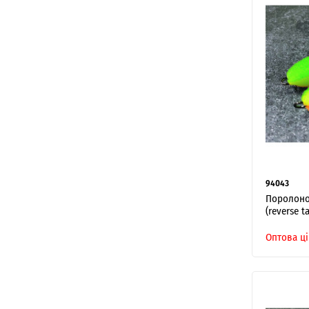
94043
Поролонов
(reverse ta
Оптова ці