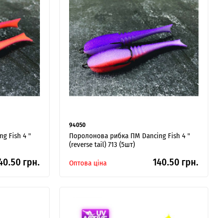
94050
g Fish 4 "
Поролонова рибка ПМ Dancing Fish 4 "
(reverse tail) 713 (5шт)
40.50 грн.
140.50 грн.
Оптова ціна