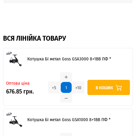
ВСЯ ЛІНІЙКА ТОВАРУ
Котушка БІ метал Goss GSA3000 8+1BB ПФ *
Оптова ціна
В КОШИК
+5
+10
676.85 грн.
Котушка БІ метал Goss GSA1000 8+1BB ПФ *