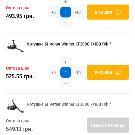
Оптова ціна
В КОШИК
+5
+10
493.95 грн.
Котушка БІ метал Winner CF2000 7+1BB ПФ *
Оптова ціна
В КОШИК
+5
+10
525.55 грн.
Котушка БІ метал Winner CF3000 7+1BB ПФ *
Оптова ціна
НЕМАЄ НА СКЛАДІ
549.13 грн.