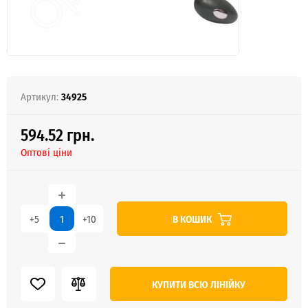
Артикул:
34925
594.52 грн.
Оптові ціни
В КОШИК
+5
+10
КУПИТИ ВСЮ ЛІНІЙКУ