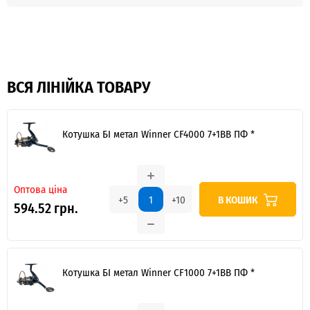
ВСЯ ЛІНІЙКА ТОВАРУ
Котушка БІ метал Winner CF4000 7+1BB ПФ *
Оптова ціна
В КОШИК
+5
+10
594.52 грн.
Котушка БІ метал Winner CF1000 7+1BB ПФ *