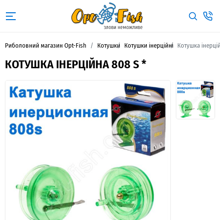
Риболовний магазин Opt-Fish
Котушки
Котушки інерційні
Котушка інерцій
КОТУШКА ІНЕРЦІЙНА 808 S *