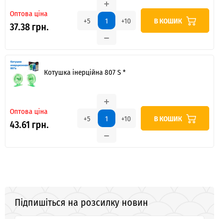
Оптова ціна
В КОШИК
+5
+10
37.38 грн.
Котушка інерційна 807 S *
Оптова ціна
В КОШИК
+5
+10
43.61 грн.
Підпишіться на розсилку новин