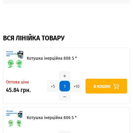
ВСЯ ЛІНІЙКА ТОВАРУ
Котушка інерційна 808 S *
Оптова ціна
В КОШИК
+5
+10
45.84 грн.
Котушка інерційна 806 S *