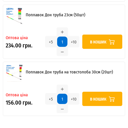
Поплавок Дон труба 23см (50шт)
Оптова ціна
В КОШИК
+5
+10
234.00 грн.
Поплавок Дон труба на товстолоба 30см (20шт)
Оптова ціна
В КОШИК
+5
+10
156.00 грн.