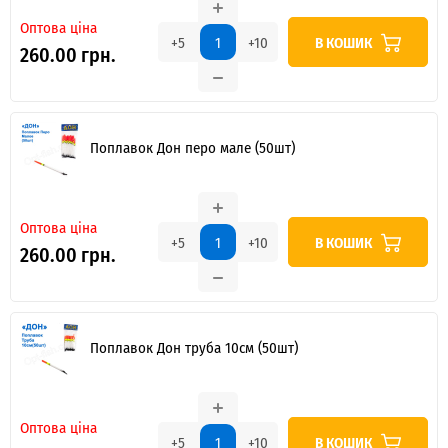
Оптова ціна
В КОШИК
+5
+10
260.00 грн.
Поплавок Дон перо мале (50шт)
Оптова ціна
В КОШИК
+5
+10
260.00 грн.
Поплавок Дон труба 10см (50шт)
Оптова ціна
В КОШИК
+5
+10