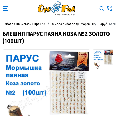
Риболовний магазин Opt-Fish
Зимова риболовля
Мормишки
Парус
Блеш
БЛЕШНЯ ПАРУС ПАЯНА КОЗА №2 ЗОЛОТО
(100ШТ)