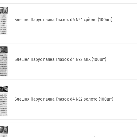
Блешня Парус паяна Глазок d6 №4 срібло (100шт)
Блешня Парус паяна Глазок d4 №2 MIX (100шт)
Блешня Парус паяна Глазок d4 №2 золото (100шт)