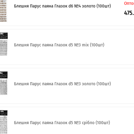
Опто
Блешня Парус паяна Глазок d6 №4 золото (100шт)
475
Блешня Парус паяна Глазок d5 №3 mix (100шт)
Я ОПТОВИЙ ПОКУПЕЦЬ
Блешня Парус паяна Глазок d5 №3 золото (100шт)
Блешня Парус паяна Глазок d5 №3 срібло (100шт)