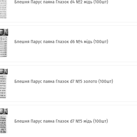
Блешня Парус паяна Глазок d4 №2 мідь (100шт)
Блешня Парус паяна Глазок d6 №4 мідь (100шт)
Блешня Парус паяна Глазок d7 №5 золото (100шт)
Блешня Парус паяна Глазок d7 №5 мідь (100шт)