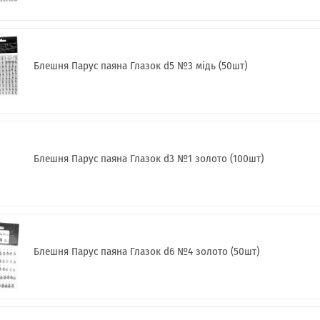
Блешня Парус паяна Глазок d5 №3 мідь (50шт)
Блешня Парус паяна Глазок d3 №1 золото (100шт)
Блешня Парус паяна Глазок d6 №4 золото (50шт)