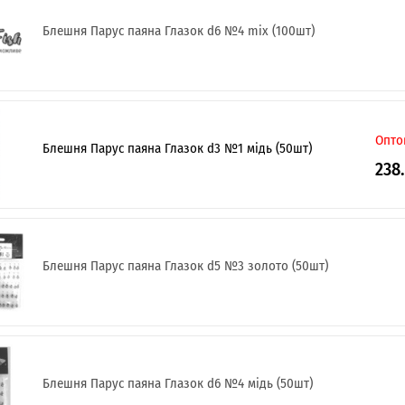
Блешня Парус паяна Глазок d6 №4 mix (100шт)
Опто
Блешня Парус паяна Глазок d3 №1 мідь (50шт)
238
Блешня Парус паяна Глазок d5 №3 золото (50шт)
Блешня Парус паяна Глазок d6 №4 мідь (50шт)