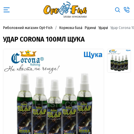
Риболовний магазин Opt-Fish
Кормова база
Рідини
Удари
Удар Corona 
УДАР CORONA 100МЛ ЩУКА