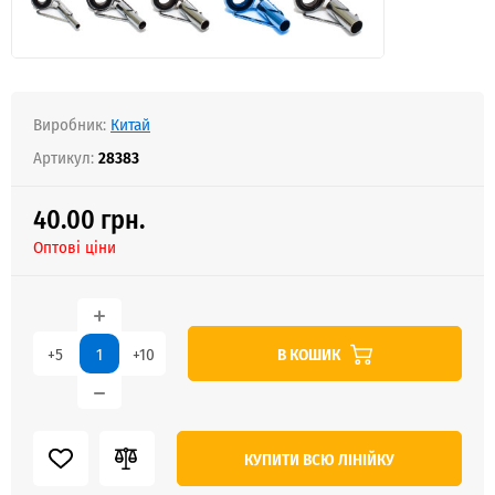
Виробник:
Китай
Артикул:
28383
40.00 грн.
Оптові ціни
В КОШИК
+5
+10
КУПИТИ ВСЮ ЛІНІЙКУ