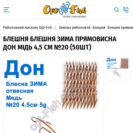
Риболовний магазин Opt-Fish
Зимова риболовля
Блешня
Блешня прямов
БЛЕШНЯ БЛЕШНЯ ЗИМА ПРЯМОВИСНА
ДОН МІДЬ 4,5 СМ №20 (50ШТ)