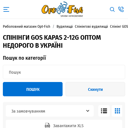
Риболовний магазин Opt-Fish
Вудилища
Спінінгові вудилища
Спінінг GO
СПІНІНГИ GOS KAPAS 2-12G ОПТОМ
НЕДОРОГО В УКРАЇНІ
Пошук по категорії
ПОШУК
Скинути
За замовчуванням
Завантажити XLS