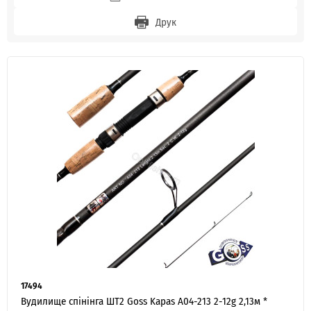
Друк
17494
Вудилище спінінга ШТ2 Goss Kapas A04-213 2-12g 2,13м *