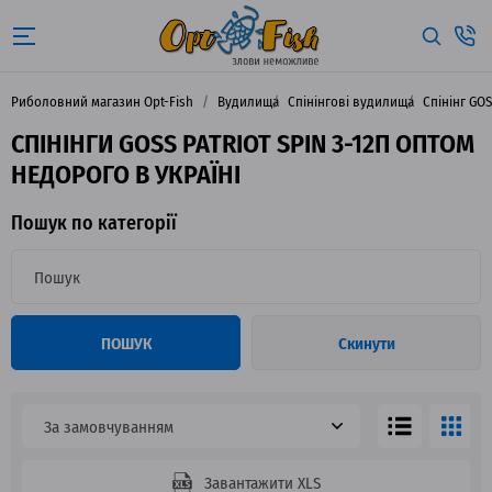
Риболовний магазин Opt-Fish
Вудилища
Спінінгові вудилища
Спінінг GO
СПІНІНГИ GOSS PATRIOT SPIN 3-12П ОПТОМ
НЕДОРОГО В УКРАЇНІ
Пошук по категорії
ПОШУК
Скинути
За замовчуванням
Завантажити XLS