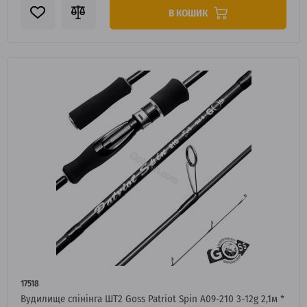
В КОШИК
17518
Вудилище спінінга ШТ2 Goss Patriot Spin A09-210 3-12g 2,1м *