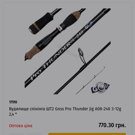
17510
Вудилище спінінга ШТ2 Goss Pro Thunder Jig A08-240 3-12g
2,4 *
770.30 грн.
Оптова ціна