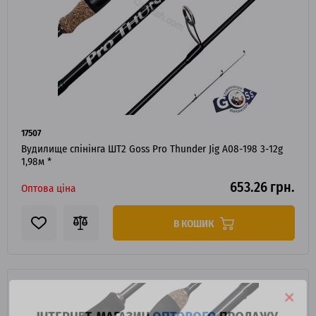
17507
Вудилище спінінга ШТ2 Goss Pro Thunder Jig A08-198 3-12g
1,98м *
653.26 грн.
Оптова ціна
В КОШИК
ІНТЕРНЕТ-МАГАЗИН
ОПТОВОГО
ПРОДАЖУ.