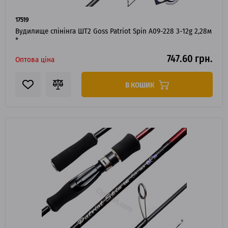
17519
Вудилище спінінга ШТ2 Goss Patriot Spin A09-228 3-12g 2,28м
*
747.60 грн.
Оптова ціна
В КОШИК