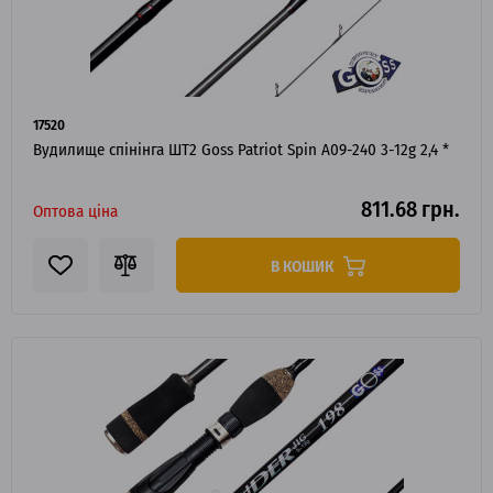
17520
Вудилище спінінга ШТ2 Goss Patriot Spin A09-240 3-12g 2,4 *
811.68 грн.
Оптова ціна
В КОШИК