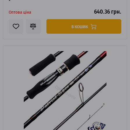
*
640.36 грн.
Оптова ціна
В КОШИК