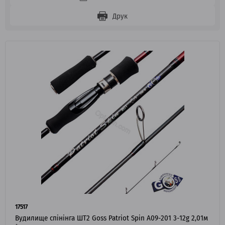
Друк
17517
Вудилище спінінга ШТ2 Goss Patriot Spin A09-201 3-12g 2,01м