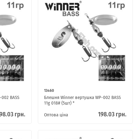
13460
-002 BASS
Блешня Winner вертушка WP-002 BASS
11g 018# (5шт) *
98.03 грн.
198.03 грн.
Оптова ціна