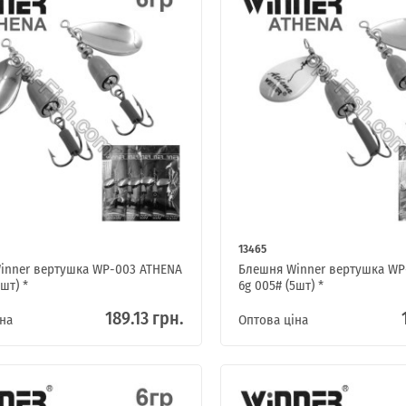
Я ОПТОВИЙ ПОКУПЕЦЬ
13465
inner вертушка WP-003 ATHENA
Блешня Winner вертушка WP
шт) *
6g 005# (5шт) *
189.13 грн.
на
Оптова ціна