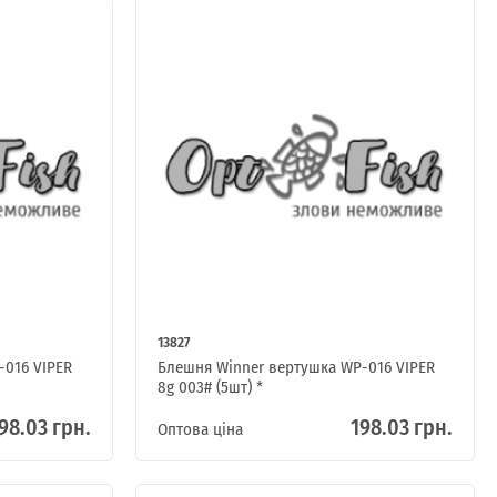
13827
-016 VIPER
Блешня Winner вертушка WP-016 VIPER
8g 003# (5шт) *
98.03 грн.
198.03 грн.
Оптова ціна