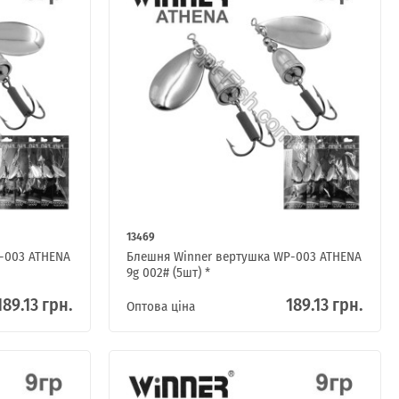
13469
-003 ATHENA
Блешня Winner вертушка WP-003 ATHENA
9g 002# (5шт) *
189.13 грн.
189.13 грн.
Оптова ціна