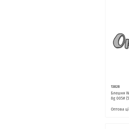
13828
Блешня W
8g 005# (
Оптова ці