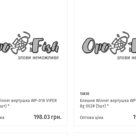
13830
inner вертушка WP-016 VIPER
Блешня Winner вертушка WP
шт) *
8g 002# (5шт) *
198.03 грн.
1
на
Оптова ціна