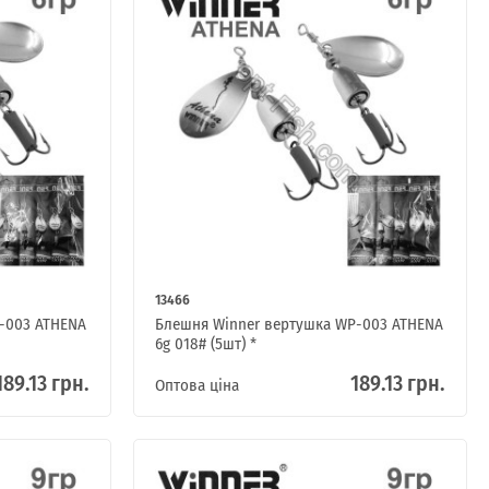
13466
-003 ATHENA
Блешня Winner вертушка WP-003 ATHENA
6g 018# (5шт) *
189.13 грн.
189.13 грн.
Оптова ціна