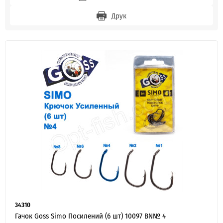
Друк
34310
Гачок Goss Simo Посилений (6 шт) 10097 BN№ 4