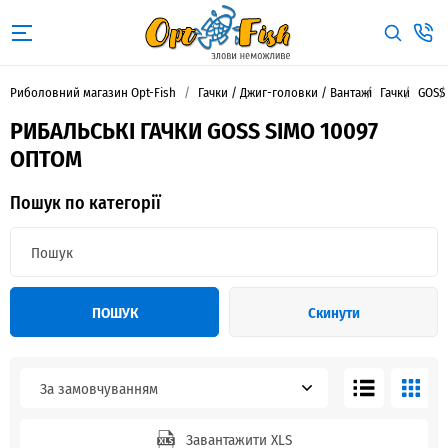
Риболовний магазин Opt-Fish
Гачки / Джиг-головки / Вантажі
Гачки
GOSS
РИБАЛЬСЬКІ ГАЧКИ GOSS SIMO 10097
ОПТОМ
Пошук по категорії
ПОШУК
Скинути
За замовчуванням
Завантажити XLS