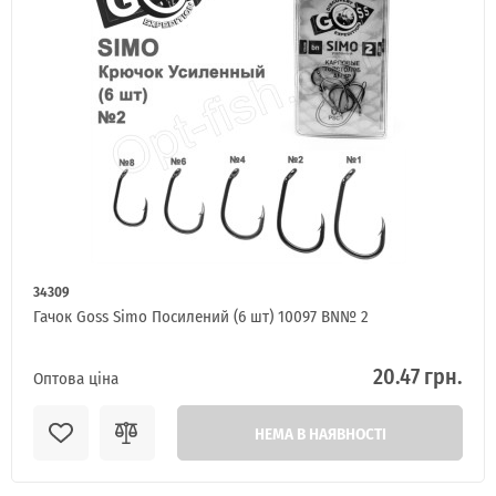
34309
Гачок Goss Simo Посилений (6 шт) 10097 BN№ 2
20.47 грн.
Оптова ціна
НЕМА В НАЯВНОСТІ