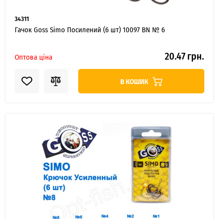
34311
Гачок Goss Simo Посилений (6 шт) 10097 BN № 6
20.47 грн.
Оптова ціна
В КОШИК