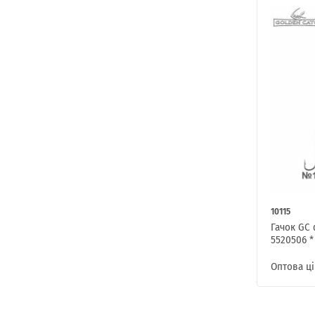
10115
Гачок GC 
5520506 *
Оптова ці