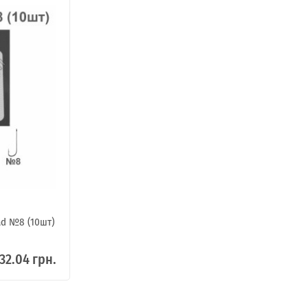
ad №8 (10шт)
32.04 грн.