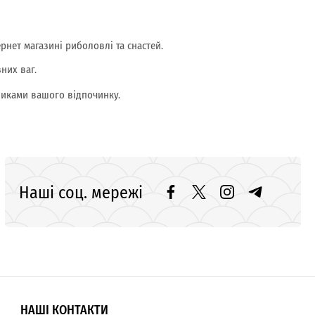
нет магазині риболовлі та снастей.
зних ваг.
тниками вашого відпочинку.
Наші соц. мережі
НАШІ КОНТАКТИ