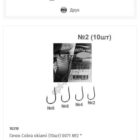
Друк
10319
Гачок Cobra okiami (10шт) 0071 №2 *