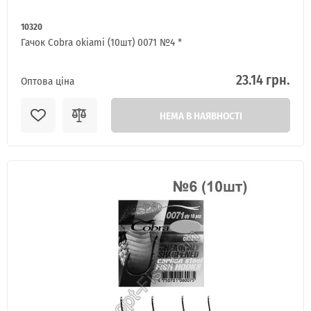
10320
Гачок Cobra okiami (10шт) 0071 №4 *
23.14 грн.
Оптова ціна
НЕМА В НАЯВНОСТІ
ІНТЕРНЕТ-МАГАЗИН
ОПТОВОГО
ПРОДАЖУ.
Роздрібні замовлення не розглядаються!