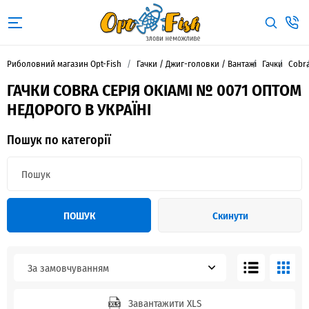
Риболовний магазин Opt-Fish
Гачки / Джиг-головки / Вантажі
Гачки
Cobr
ГАЧКИ COBRA СЕРІЯ OKIAMI № 0071 ОПТОМ
НЕДОРОГО В УКРАЇНІ
Пошук по категорії
ПОШУК
Скинути
За замовчуванням
Завантажити XLS