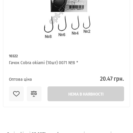
10322
Гачок Cobra okiami (10шт) 0071 №8 *
20.47 грн.
Оптова ціна
НЕМА В НАЯВНОСТІ