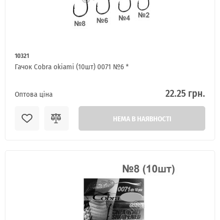
10321
Гачок Cobra okiami (10шт) 0071 №6 *
22.25 грн.
Оптова ціна
Я ОПТОВИЙ ПОКУПЕЦЬ
НЕМА В НАЯВНОСТІ