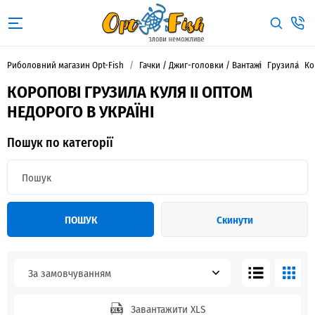
Риболовний магазин Opt-Fish
Гачки / Джиг-головки / Вантажі
Грузила
Ко
КОРОПОВІ ГРУЗИЛА КУЛЯ II ОПТОМ
НЕДОРОГО В УКРАЇНІ
Пошук по категорії
ПОШУК
Скинути
За замовчуванням
Завантажити XLS