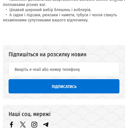
поплавками різних ваг.
Цікавий широкий вибір блешень і воблерів.
А садки і підсаки, рюкзаки і намети, тубуси і чохли стануть
незамінними супутниками вашого відпочинку.
Підпишіться на розсилку новин
ПІДПИСАТИСЬ
Наші соц. мережі