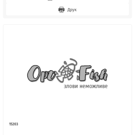
Друк
15203