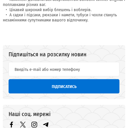
поплавками різних ваг.
Цікавий широкий вибір блешень і воблерів.
А садки і підсаки, рюкзаки і намети, тубуси і чохли стануть
незамінними супутниками вашого відпочинку.
Підпишіться на розсилку новин
ПІДПИСАТИСЬ
Наші соц. мережі