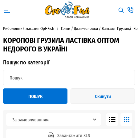
Риболовний магазин Opt-Fish
Гачки / Джиг-головки / Вантажі
Грузила
Ко
КОРОПОВІ ГРУЗИЛА ЛАСТІВКА ОПТОМ
НЕДОРОГО В УКРАЇНІ
Пошук по категорії
ПОШУК
Скинути
За замовчуванням
Завантажити XLS