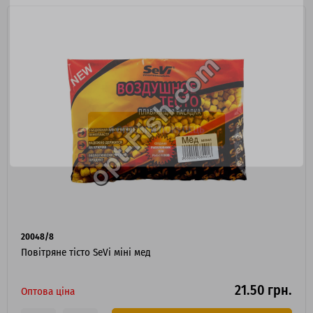
Я ОПТОВИЙ ПОКУПЕЦЬ
20048/8
Повітряне тісто SeVi міні мед
21.50 грн.
Оптова ціна