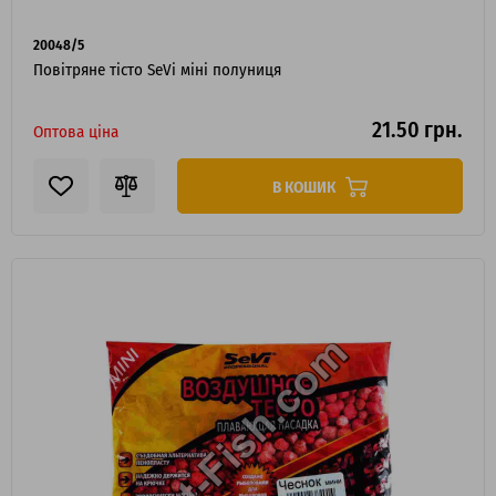
20048/5
Повітряне тісто SeVi міні полуниця
21.50 грн.
Оптова ціна
В КОШИК