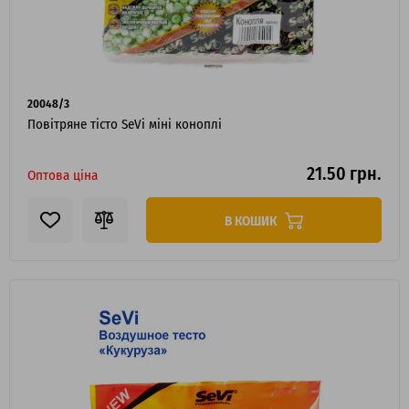
20048/3
Повітряне тісто SeVi міні коноплі
21.50 грн.
Оптова ціна
В КОШИК