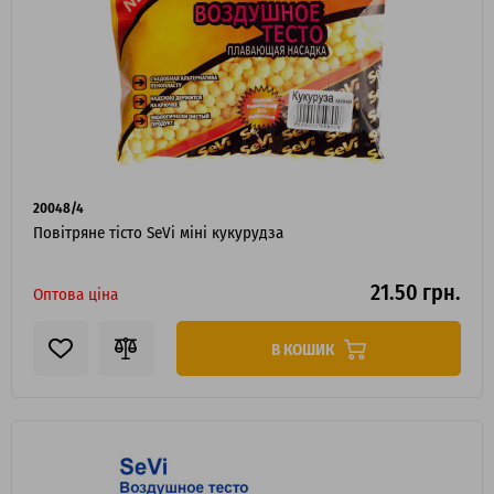
20048/4
Повітряне тісто SeVi міні кукурудза
21.50 грн.
Оптова ціна
В КОШИК