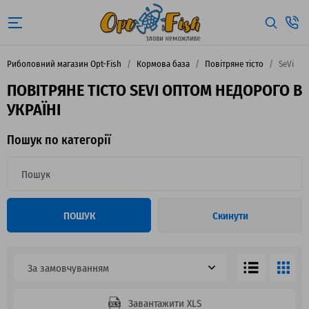
Риболовний магазин Opt-Fish
Кормова база
Повітряне тісто
SeVi
ПОВІТРЯНЕ ТІСТО SEVI ОПТОМ НЕДОРОГО В
УКРАЇНІ
Пошук по категорії
ПОШУК
Скинути
За замовчуванням
Завантажити XLS