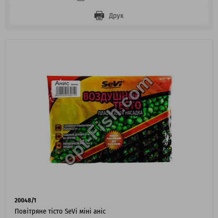
Друк
20048/1
Повітряне тісто SeVi міні аніс