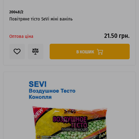
20048/2
Повітряне тісто SeVi міні ваніль
21.50 грн.
Оптова ціна
В КОШИК