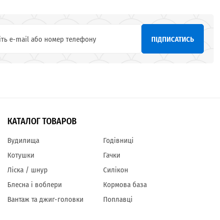
ПІДПИСАТИСЬ
КАТАЛОГ ТОВАРОВ
Вудилища
Годівниці
Котушки
Гачки
Ліска / шнур
Силікон
Блесна і воблери
Кормова база
Вантаж та джиг-головки
Поплавці