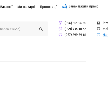
Завантажити прайс
Вакансії
Ми на карті
Пропозиції
(096) 591 96 99
inf
(099) 734 10 56
mai
(067) 299 69 61
Нап