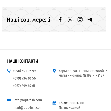
Наші соц. мережі
НАШІ КОНТАКТИ
(096) 591 96 99
Харьков, ул. Елены Стасовой, 6
магазин-склад №192 и №187
(099) 734 10 56
(067) 299 69 61
info@opt-fish.com
Сб-чт: 7.00-17.00
mail@opt-fish.com
Пт: выходной