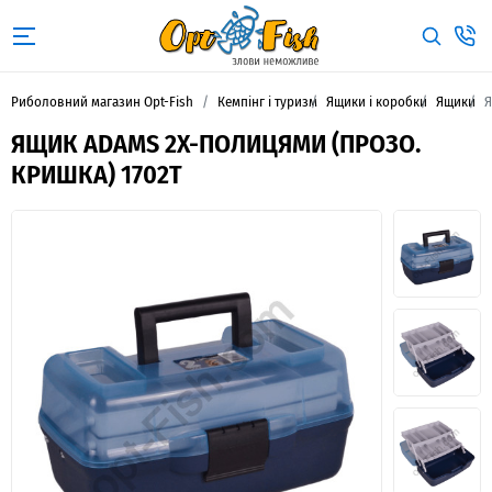
Риболовний магазин Opt-Fish
Кемпінг і туризм
Ящики і коробки
Ящики
Я
ЯЩИК ADAMS 2Х-ПОЛИЦЯМИ (ПРОЗО.
КРИШКА) 1702Т