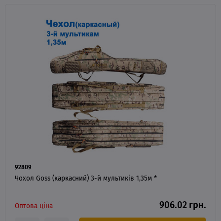
92809
Чохол Goss (каркасний) 3-й мультиків 1,35м *
906.02 грн.
Оптова ціна