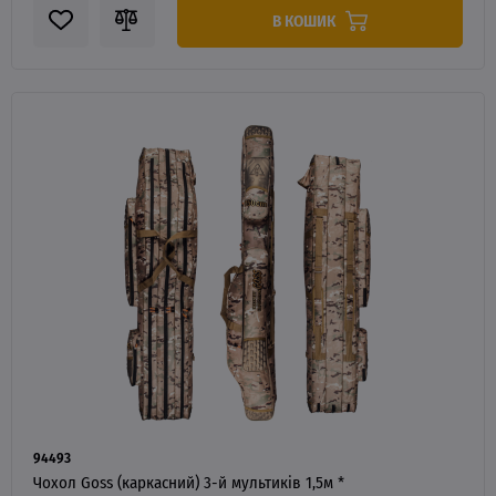
В КОШИК
94493
Чохол Goss (каркасний) 3-й мультиків 1,5м *