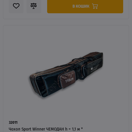
В КОШИК
32011
Чохол Sport Winner ЧЕМОДАН h = 1,1 м *