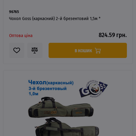
96765
Чохол Goss (каркасний) 2-й брезентовий 1,5м *
824.59 грн.
Оптова ціна
В КОШИК