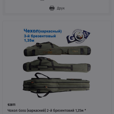
Друк
92811
Чохол Goss (каркасний) 2-й брезентовий 1,35м *