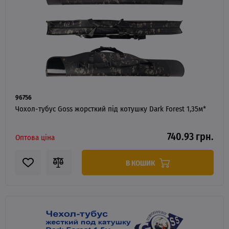
96756
Чохол-тубус Goss жорсткий під котушку Dark Forest 1,35м*
740.93 грн.
Оптова ціна
В КОШИК