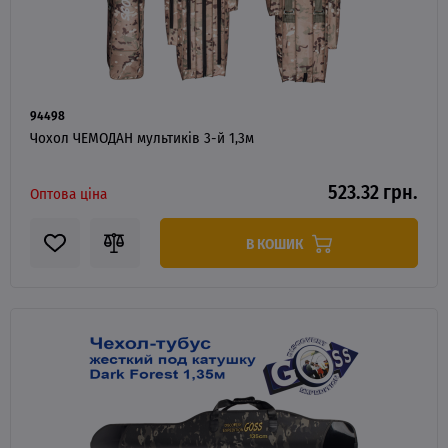
94498
Чохол ЧЕМОДАН мультиків 3-й 1,3м
523.32 грн.
Оптова ціна
В КОШИК