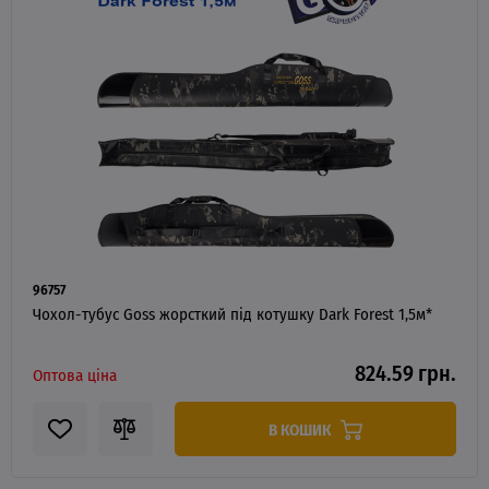
96757
Чохол-тубус Goss жорсткий під котушку Dark Forest 1,5м*
824.59 грн.
Оптова ціна
В КОШИК