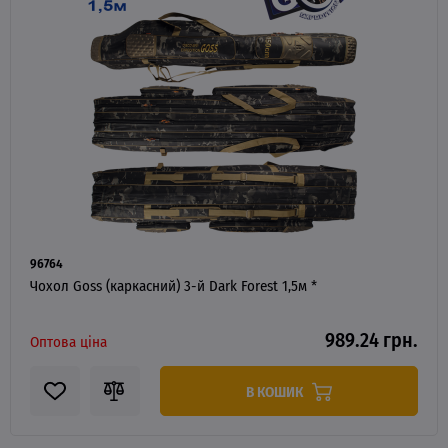
96764
Чохол Goss (каркасний) 3-й Dark Forest 1,5м *
989.24 грн.
Оптова ціна
В КОШИК