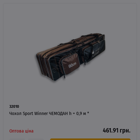
32010
Чохол Sport Winner ЧЕМОДАН h = 0,9 м *
461.91 грн.
Оптова ціна