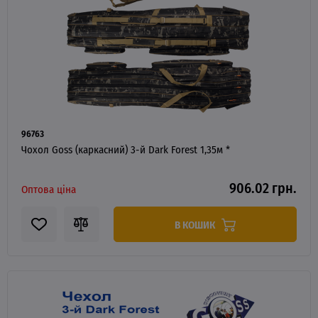
96763
Чохол Goss (каркасний) 3-й Dark Forest 1,35м *
906.02 грн.
Оптова ціна
В КОШИК