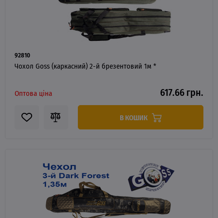
92810
Чохол Goss (каркасний) 2-й брезентовий 1м *
617.66 грн.
Оптова ціна
В КОШИК