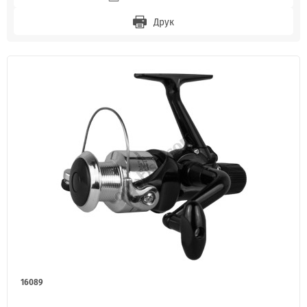
Друк
16089