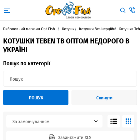
Риболовний магазин Opt-Fish
Котушки
Котушки безінерційні
Котушки Te
КОТУШКИ TEBEN TB ОПТОМ НЕДОРОГО В
УКРАЇНІ
Пошук по категорії
ПОШУК
Скинути
За замовчуванням
Завантажити XLS